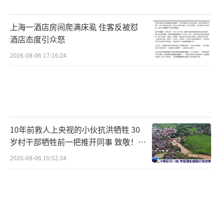
上海一酒店房间爬满床虱 住客反被怼
酒店态度引众怒
2026-08-06 17:16:24
10年前救人上央视的小伙抗洪牺牲 30
岁村干部牺牲前一把推开同事 致敬！送
别！
2026-08-06 10:52:34