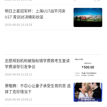
明日之星冠军杯：上海U17战平河床
U17 青训对决精彩纷呈
2026-08-06 23:18:26
志愿规划机构被指标错学费致考生复读
学费误导引发争议
2026-08-06 21:25:11
萧敬腾：不忍心让妻子承受生育的苦 选
择丁克珍惜当下
2026-08-06 23:09:12