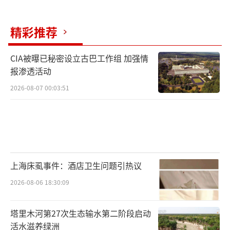
精彩推荐
CIA被曝已秘密设立古巴工作组 加强情
报渗透活动
2026-08-07 00:03:51
上海床虱事件：酒店卫生问题引热议
2026-08-06 18:30:09
塔里木河第27次生态输水第二阶段启动
活水滋养绿洲