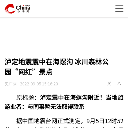
泸定地震震中在海螺沟 冰川森林公
园“网红”景点
央广网
2022-09-05 15:16:20
原标题：
泸定震中在海螺沟附近！当地旅
游业者：与同事暂无法取得联系
据中国地震台网正式测定，9月5日12时52