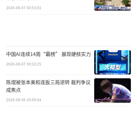
2026-08-07 00:53:01
中国AI连续14周“霸榜” 展现硬核实力
2026-08-07 00:33:25
陈熠被张本美和连扳三局逆转 裁判争议
成焦点
2026-08-06 20:59:54