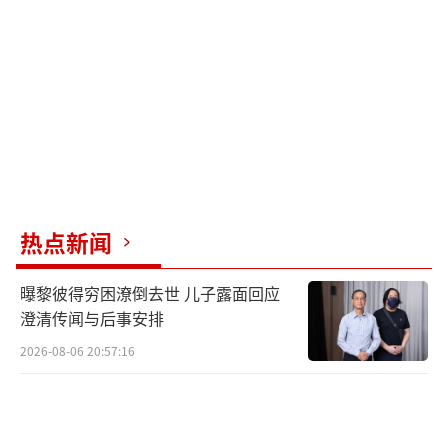
目前，他们与在磨西镇、海螺沟的同事全
都暂时无法取得联系，“我们都在从成都往回
赶。”
（责任编辑：周晶晶 CN032）
热点新闻
曝黎彼得穷困潦倒去世 儿子露面回应
澄清传闻与后事安排
2026-08-06 20:57:16