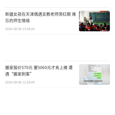
新疆女孩在天津偶遇支教老师哭红眼 难
忘的师生情缘
2026-08-08 13:38:24
搬家报价570元 要5060元才肯上楼 遭
遇“搬家刺客”
2026-08-08 12:28:09