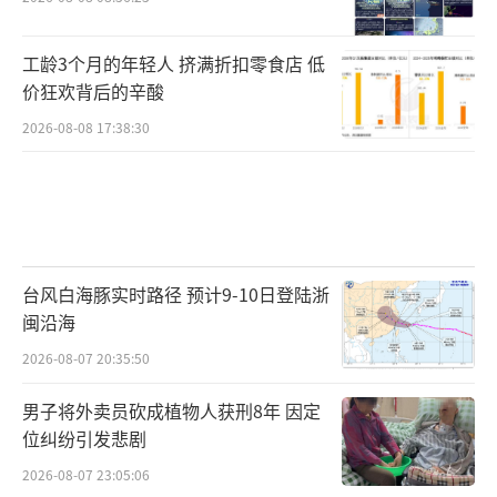
工龄3个月的年轻人 挤满折扣零食店 低
价狂欢背后的辛酸
2026-08-08 17:38:30
台风白海豚实时路径 预计9-10日登陆浙
闽沿海
2026-08-07 20:35:50
男子将外卖员砍成植物人获刑8年 因定
位纠纷引发悲剧
2026-08-07 23:05:06