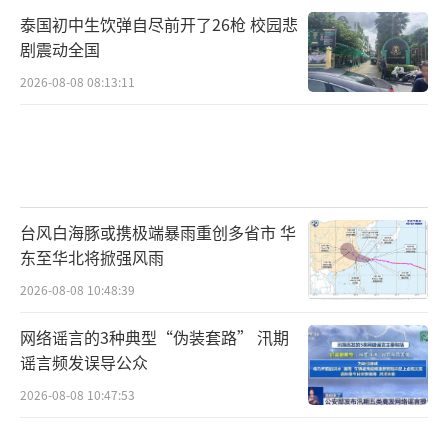
泰国初中生饮弹自尽前开了26枪 校园悲
剧震动全国
2026-08-08 08:13:11
台风白海豚或携极端暴雨重创多省市 华
东至华北将掀强风雨
2026-08-08 10:48:39
网络谣言的3种典型“伪装套路” 汛期
谣言频发误导公众
2026-08-08 10:47:53