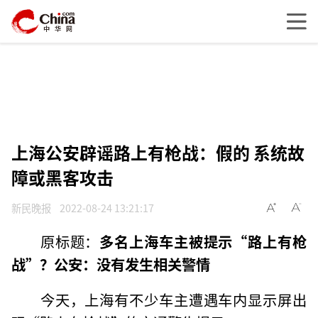
上海公安辟谣路上有枪战：假的 系统故
障或黑客攻击
新民晚报
2022-08-24 13:21:17
原标题：
多名上海车主被提示“路上有枪
战”？公安：没有发生相关警情
今天，上海有不少车主遭遇车内显示屏出