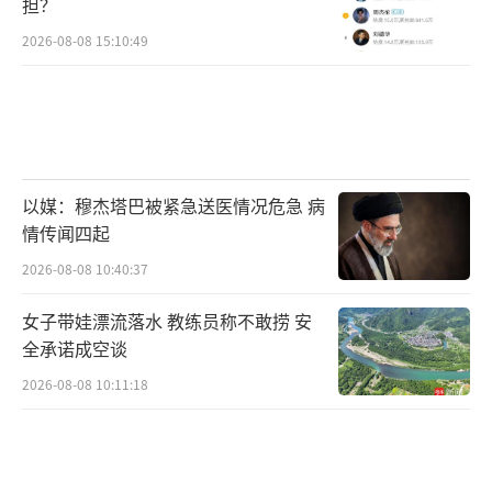
担？
2026-08-08 15:10:49
以媒：穆杰塔巴被紧急送医情况危急 病
情传闻四起
2026-08-08 10:40:37
女子带娃漂流落水 教练员称不敢捞 安
全承诺成空谈
2026-08-08 10:11:18