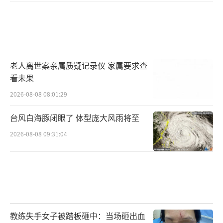
老人离世案亲属质疑记录仪 家属要求查
看未果
2026-08-08 08:01:29
台风白海豚闭眼了 体型庞大风雨将至
2026-08-08 09:31:04
教练失手女子被踏板砸中：当场砸出血