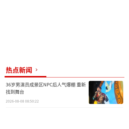
且大部分导航软件推送的信息会列出出
处。
根据目前网传信息看，相关“枪战”信息
没有出处且并非出现在所有车型上，所以大概
率是系统故障（bug）或黑客攻击。
（责任编辑：周
晶晶 CN032）
热点新闻
36岁男演员成景区NPC后人气爆棚 重新
找到舞台
2026-08-08 08:50:22