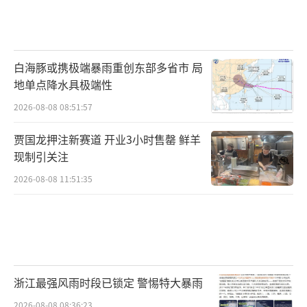
白海豚或携极端暴雨重创东部多省市 局
地单点降水具极端性
2026-08-08 08:51:57
贾国龙押注新赛道 开业3小时售罄 鲜羊
现制引关注
2026-08-08 11:51:35
浙江最强风雨时段已锁定 警惕特大暴雨
2026-08-08 08:36:23