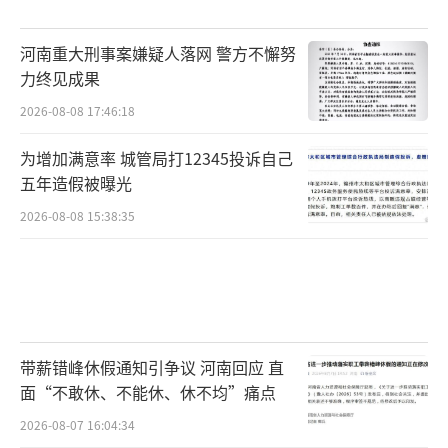
河南重大刑事案嫌疑人落网 警方不懈努
力终见成果
2026-08-08 17:46:18
为增加满意率 城管局打12345投诉自己
五年造假被曝光
2026-08-08 15:38:35
带薪错峰休假通知引争议 河南回应 直
面“不敢休、不能休、休不均”痛点
2026-08-07 16:04:34