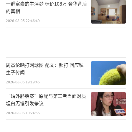
一群富豪的牛津梦 标价108万 奢华背后
的真相
2026-08-05 22:46:49
周杰伦晒打网球图 配文：照打 回应私
生子传闻
2026-08-05 19:19:45
“婚外胚胎案”原配与第三者当面对质
坦白无错引发争议
2026-08-06 10:24:55