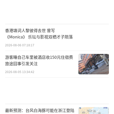
香港填词人黎彼得去世 曾写
《Monica》 乐坛与影视双栖才子陨落
2026-08-06 07:18:17
游客睡自己车里被酒店收150元住宿费
旅途囧事引发关注
2026-08-05 13:34:42
最新预测：台风白海豚可能在浙江登陆