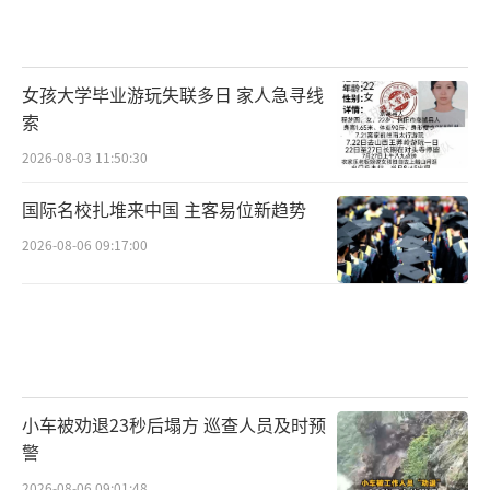
女孩大学毕业游玩失联多日 家人急寻线
索
2026-08-03 11:50:30
国际名校扎堆来中国 主客易位新趋势
2026-08-06 09:17:00
小车被劝退23秒后塌方 巡查人员及时预
警
2026-08-06 09:01:48