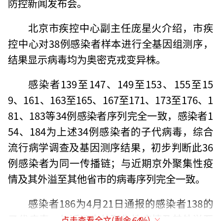
防控新闻发布会。
北京市疾控中心副主任庞星火介绍，市疾
控中心对38例感染者样本进行全基因组测序，
结果显示病毒均为奥密克戎变异株。
感染者139至147、149至153、155至15
9、161、163至165、167至171、173至176、1
81、183等34例感染者序列完全一致，感染者1
54、184为上述34例感染者的子代病毒，综合
流行病学调查及基因测序结果，初步判断此36
例感染者为同一传播链；与近期京外聚集性疫
情及其外溢至其他省市的病毒序列完全一致。
感染者186为4月21日通报的感染者138的
子代病毒，与近期京外聚集性疫情及其外溢至
点击查看全文(剩余
64
%)