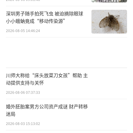
深圳男子随手拍死飞虫 被迫摘除眼球
小小蛾蚋竟成“移动传染源”
2026-08-05 14:46:24
川师大称给“床头放菜刀女孩”帮助 主
动提供支持与关怀
2026-08-06 07:37:33
婚外胚胎案男方公司资产成谜 财产转移
迷局
2026-08-03 15:13:02