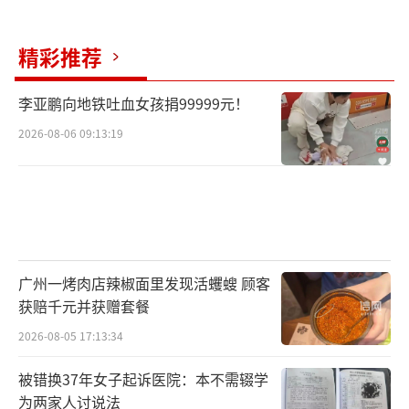
精彩推荐
李亚鹏向地铁吐血女孩捐99999元！
2026-08-06 09:13:19
广州一烤肉店辣椒面里发现活蠼螋 顾客
获赔千元并获赠套餐
2026-08-05 17:13:34
被错换37年女子起诉医院：本不需辍学
为两家人讨说法