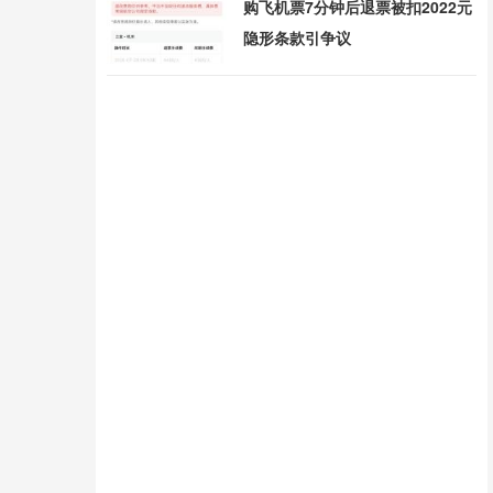
购飞机票7分钟后退票被扣2022元
隐形条款引争议