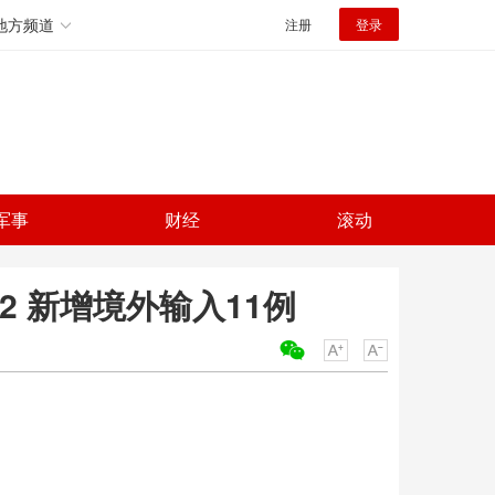
地方频道
注册
登录
军事
财经
滚动
52 新增境外输入11例
关键词：