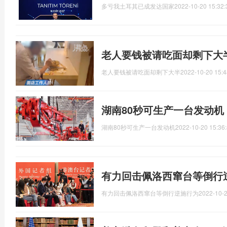
多亏我土耳其已成发达国家
2022-10-20 15:32:
老人要钱被请吃面却剩下大
老人要钱被请吃面却剩下大半
2022-10-20 15:4
湖南80秒可生产一台发动机
湖南80秒可生产一台发动机
2022-10-20 15:36
有力回击佩洛西窜台等倒行
有力回击佩洛西窜台等倒行逆施行为
2022-10-2