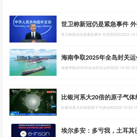
世卫称新冠仍是紧急事件 
世卫称新冠仍是紧急事件 外交部回应
2022-10-
海南争取2025年全岛封关
海南争取2025年全岛封关运作
2022-10-20 15:
比银河系大20倍的原子气
比银河系大20倍的原子气体结构
2022-10-20 1
埃尔多安：多亏我，土耳其