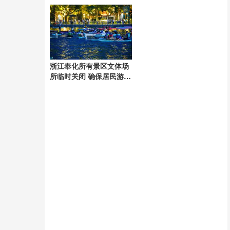
浙江奉化所有景区文体场
所临时关闭 确保居民游客
安全