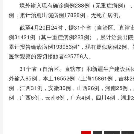
境外输入现有确诊病例233例（无重症病例），
例，累计治愈出院病例17828例，无死亡病例。
截至4月20日24时，据31个省（自治区、直
例31421例（其中重症病例223例），累计治愈出院病
累计报告确诊病例193953例*，现有疑似病例2例。
医学观察的密切接触者425756人。
31个省（自治区、直辖市）和新疆生产建设兵团
外输入65例，本土16552例（上海15861例，吉林2
例，江西31例，安徽30例，山西26例，河南25例
例，广西6例，云南6例，广东4例，四川4例，湖北