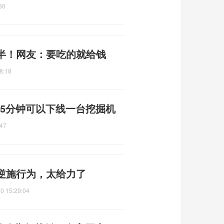
30
半！网友：要吃的就给钱
8:18
 5分钟可以下线一台挖掘机
:47
逆施行为，太给力了
0 15:29:04