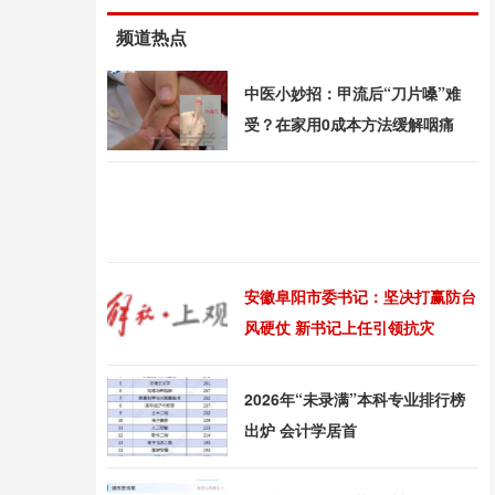
频道热点
中医小妙招：甲流后“刀片嗓”难
受？在家用0成本方法缓解咽痛
安徽阜阳市委书记：坚决打赢防台
风硬仗 新书记上任引领抗灾
2026年“未录满”本科专业排行榜
出炉 会计学居首