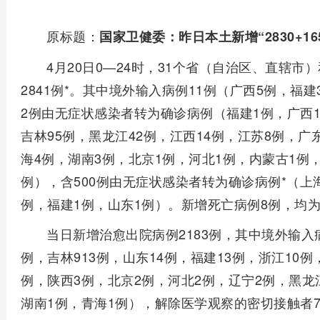
原标题：
国家卫健委：昨日本土新增“2830+165
4月20日0—24时，31个省（自治区、直辖
2841例*。其中境外输入病例11例（广西5例，福
2例由无症状感染者转为确诊病例（福建1例，广西1例
吉林95例，黑龙江42例，江西14例，江苏8例，广
海4例，湖南3例，北京1例，河北1例，内蒙古1例
例），含500例由无症状感染者转为确诊病例*（上海
例，福建1例，山东1例）。新增死亡病例8例，均
当日新增治愈出院病例2183例，其中境外输入病例
例，吉林913例，山东14例，福建13例，浙江10例
例，陕西3例，北京2例，河北2例，辽宁2例，黑龙
湖南1例，青海1例），解除医学观察的密切接触者71