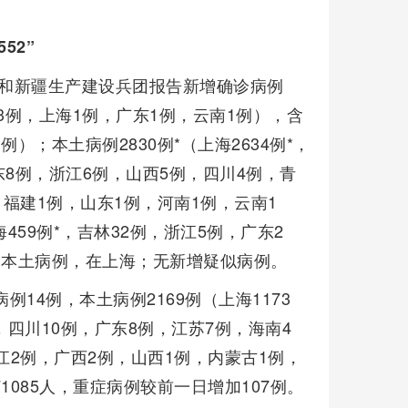
52”
市）和新疆生产建设兵团报告新增确诊病例
建3例，上海1例，广东1例，云南1例），含
）；本土病例2830例*（上海2634例*，
东8例，浙江6例，山西5例，四川4例，青
，福建1例，山东1例，河南1例，云南1
459例*，吉林32例，浙江5例，广东2
为本土病例，在上海；无新增疑似病例。
14例，本土病例2169例（上海1173
，四川10例，广东8例，江苏7例，海南4
江2例，广西2例，山西1例，内蒙古1例，
085人，重症病例较前一日增加107例。