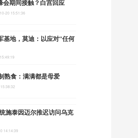
0峰会期间接触？白宫回应
10-20 15:51:36
军基地，莫迪：以应对“任何
15:49:19
自制熟食：满满都是母爱
 15:38:32
总统施泰因迈尔推迟访问乌克
0 14:14:39