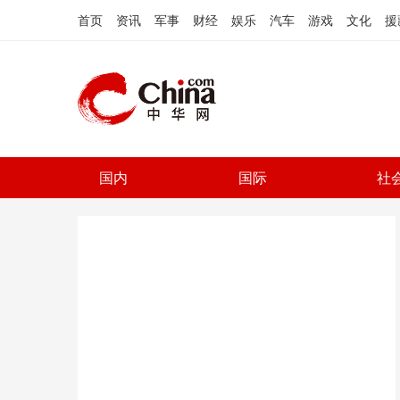
首页
资讯
军事
财经
娱乐
汽车
游戏
文化
援
国内
国际
社