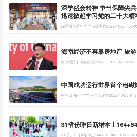
深学盛会精神 争当保障尖兵
迅速掀起学习党的二十大精
深学盛会精神 争当保障尖兵
2022-10-20 15:50
海南经济不再靠房地产 旅
海南经济不再靠房地产
2022-10-20 14:35:56
中国成功运行世界首个电磁橇
中国成功运行世界首个电磁橇
2022-10-20 14:2
31省份昨日新增本土164+643
31省份昨日新增本土164+643
2022-10-20 14: