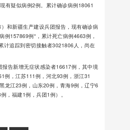
现有疑似病例2例。累计确诊病例18061
辖市）和新疆生产建设兵团报告，现有确诊病
例157869例*，累计死亡病例4663例，
累计追踪到密切接触者3021806人，尚在
报告新增无症状感染者16617例，其中境
61例，江苏111例，河北93例，浙江31
，黑龙江23例，山东20例，青海9例，辽宁6
3例，福建1例，兵团1例）。