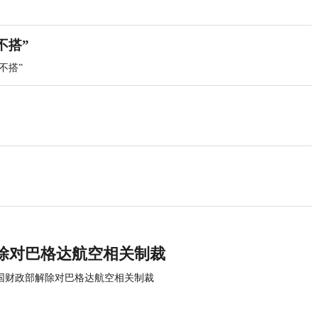
不搭”
不搭”
除对巴格达航空相关制裁
国财政部解除对巴格达航空相关制裁