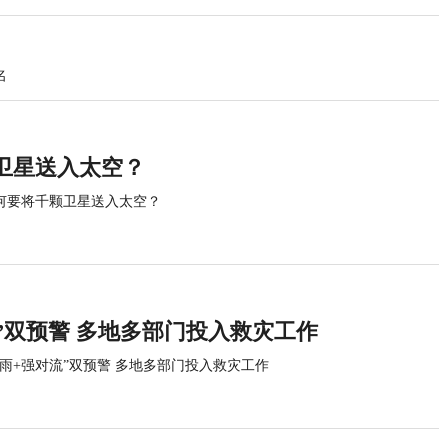
名
卫星送入太空？
何要将千颗卫星送入太空？
”双预警 多地多部门投入救灾工作
暴雨+强对流”双预警 多地多部门投入救灾工作