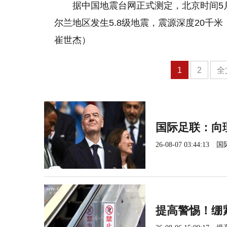
据中国地震台网正式测定，北京时间5月1
尔兰地区发生5.8级地震，震源深度20千米，
崔世杰）
1
2
全
国际足联：向
26-08-07 03:44:13
国
提高警惕！绷