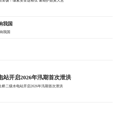
高警惕！绷紧安全这根弦 暑期护娃莫大意
响我国
影响我国
站开启2026年汛期首次泄洪
生桥二级水电站开启2026年汛期首次泄洪