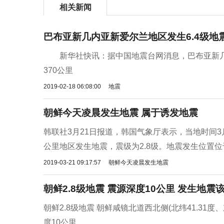
相关新闻
巴布亚新几内亚新爱尔兰地区发生6.4级地
新华社快讯：据中国地震台网消息，巴布亚新几内亚
370公里
2019-02-18 06:08:00
地震
朝鲜今天凌晨发生地震 属于诱发地震
韩联社3月21日报道，韩国气象厅表示，当地时间3
公里地区发生地震，震级为2.8级。地震发生位置位于北
2019-03-21 09:17:57
朝鲜今天凌晨发生地震
朝鲜2.8级地震 震源深度10公里 发生地震
朝鲜2.8级地震 朝鲜咸镜北道西北侧(北纬41.31度、
度10公里。