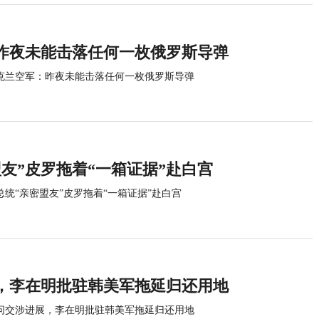
昨夜未能击落任何一枚俄罗斯导弹
克兰空军：昨夜未能击落任何一枚俄罗斯导弹
友”皮罗拖着“一箱证据”赴白宫
总统“亲密盟友”皮罗拖着“一箱证据”赴白宫
，李在明批驻韩美军拖延归还用地
问交涉进展，李在明批驻韩美军拖延归还用地