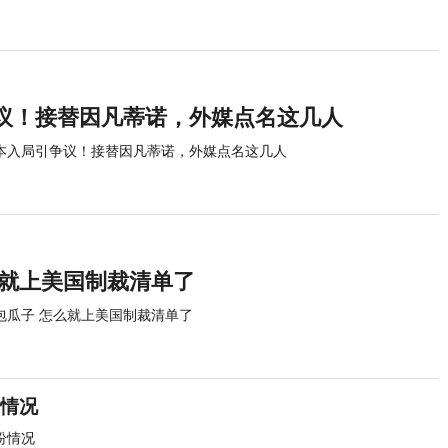
议！接替因凡蒂诺，外媒点名这几人
本入局引争议！接替因凡蒂诺，外媒点名这几人
么就上美国制裁清单了
包瓜子 怎么就上美国制裁清单了
情况
纷情况