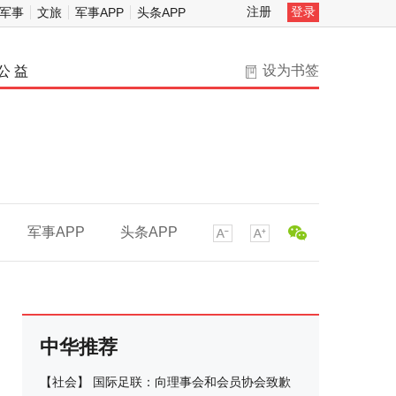
注册
登录
军事
文旅
军事APP
头条APP
设为书签
公 益
军事APP
头条APP
中华推荐
【
社会
】
国际足联：向理事会和会员协会致歉