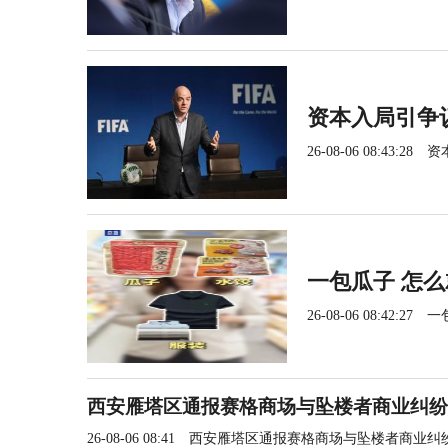
资本入局引争
26-08-06 08:43:28
资
一包瓜子 怎
26-08-06 08:42:27
一
西安雁塔区通报赛格商场与坠楼者商业纠纷
26-08-06 08:41
西安雁塔区通报赛格商场与坠楼者商业纠