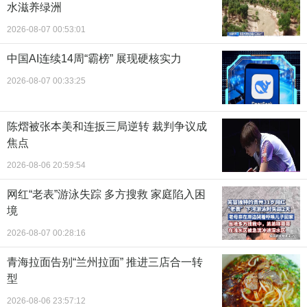
水滋养绿洲
2026-08-07 00:53:01
中国AI连续14周“霸榜” 展现硬核实力
2026-08-07 00:33:25
陈熠被张本美和连扳三局逆转 裁判争议成
焦点
2026-08-06 20:59:54
网红“老表”游泳失踪 多方搜救 家庭陷入困
境
2026-08-07 00:28:16
青海拉面告别“兰州拉面” 推进三店合一转
型
2026-08-06 23:57:12