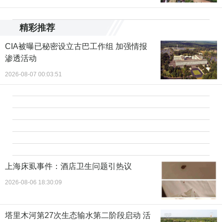
精彩推荐
CIA被曝已秘密设立古巴工作组 加强情报
渗透活动
2026-08-07 00:03:51
上海床虱事件：酒店卫生问题引热议
2026-08-06 18:30:09
塔里木河第27次生态输水第二阶段启动 活