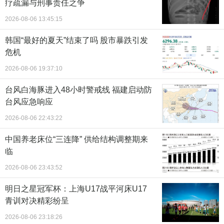
疗疏漏与刑事责任之争
2026-08-06 13:45:15
韩国“最好的夏天”结束了吗 股市暴跌引发
危机
2026-08-06 19:37:10
台风白海豚进入48小时警戒线 福建启动防
台风应急响应
2026-08-06 22:43:22
中国养老床位“三连降” 供给结构调整期来
临
2026-08-06 23:43:52
明日之星冠军杯：上海U17战平河床U17
青训对决精彩纷呈
2026-08-06 23:18:26