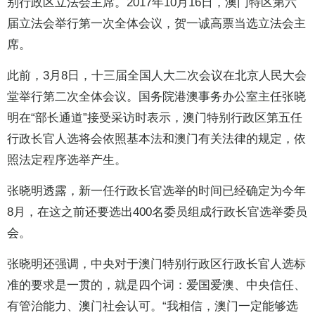
别行政区立法会主席。2017年10月16日，澳门特区第六
届立法会举行第一次全体会议，贺一诚高票当选立法会主
席。
此前，3月8日，十三届全国人大二次会议在北京人民大会
堂举行第二次全体会议。国务院港澳事务办公室主任张晓
明在“部长通道”接受采访时表示，澳门特别行政区第五任
行政长官人选将会依照基本法和澳门有关法律的规定，依
照法定程序选举产生。
张晓明透露，新一任行政长官选举的时间已经确定为今年
8月，在这之前还要选出400名委员组成行政长官选举委员
会。
张晓明还强调，中央对于澳门特别行政区行政长官人选标
准的要求是一贯的，就是四个词：爱国爱澳、中央信任、
有管治能力、澳门社会认可。“我相信，澳门一定能够选