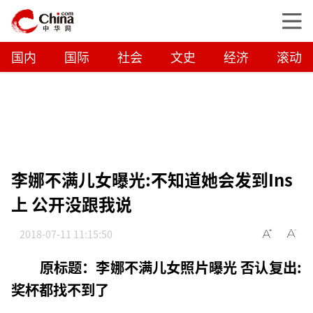
国内
国际
社会
文史
经济
滚动
李娜不满儿女曝光:不知道她会发到Ins
上 公开没跟我说
2018-07-11 11:15:50
原标题：李娜不满儿女照片曝光 否认复出:
奖杯都找不到了