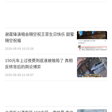
谢霆锋演唱会隔空祝王菲生日快乐 甜蜜
隔空祝福
2026-08-09 10:15:26
150元车上过夜费到底谁被做局了 真相
反转背后的舆论博弈
2026-08-08 22:34:07