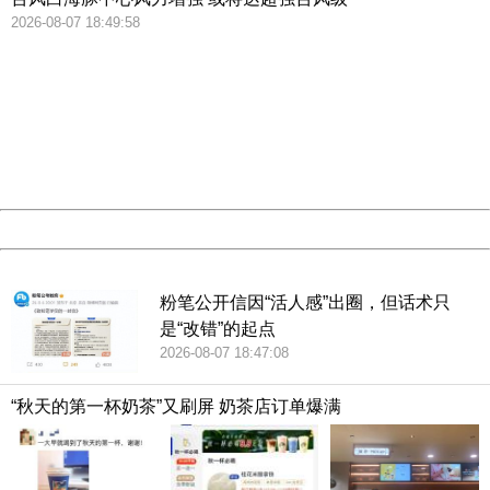
2026-08-07 18:49:58
此前报道
404 Not Found
Sorry for the inconvenience.
Please report this message and include the following
歧视传言不攻自破哈佛大学2018级录取亚裔增至24.2%
information to us.
Thank you very much!
URL:
http://3g.china.com:8080/act/news/10000169/20180617
去年，据美国中文网报道，哈佛大学2018年入学的提早录取
Server:
cms-9-157
Date:
2026/08/07 18:53:03
结果出炉。在今年6630名哈佛提早入学申请者中，964人被
录取。录取率为14.5%。其中亚裔学生占据24.2%，与去年的
Powered by China
21.7%相比，上升了2.5%。
China
粉笔公开信因“活人感”出圈，但话术只
哈佛大学毕业典礼新华社/欧新
是“改错”的起点
2026-08-07 18:47:08
哈佛大学招生官威廉·菲兹西蒙斯(William R. Fitzsimmons)表
“秋天的第一杯奶茶”又刷屏 奶茶店订单爆满
示，2018级的学生将是哈佛历史上最出色的一批。他们广泛
的学术成就以及多元化的生活经历都将在接下来的4年影响周
围的同学。