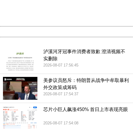
Thank you very much!
URL:
http://3g.china.com:8080/act/news/10000169/20180617
Server:
cms-9-157
Date:
2026/08/07 18:53:03
Powered by China
China
泸溪河牙冠事件消费者致歉 澄清视频不
实删除
2026-08-07 17:56:45
美参议员怒斥：特朗普从战争中牟取暴利
外交政策成筹码
2026-08-07 17:54:37
芯片小巨人飙涨450% 首日上市表现亮眼
2026-08-07 17:54:08