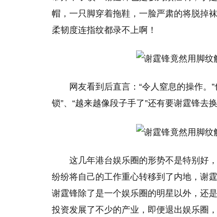
帽，一只脚穿着拖鞋，一脸严肃的将脱掉
柔韧度连指纹都录不上啊！
网友看到后直言：“令人窒息的操作。
锁”、“越来越像段子手了”还有要谢霆锋去
这几年港台娱乐圈的形势不是特别好
纷纷将自己的工作重心转移到了内地，谢
谢霆锋除了是一个娱乐圈的明星以外，还
投资发展了不少的产业，即便退出娱乐圈