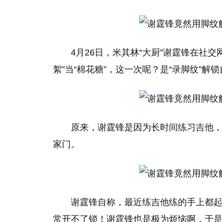
4月26日，米其林“大厨”谢霆锋在社
絮”当“棉花糖”，这一次呢？是“录脚纹”解
原来，谢霆锋是因为长时间练习吉他
家门。
谢霆锋自称，最近练吉他练的手上都
常开不了锁！谢霆锋也是极为烦恼啊，于