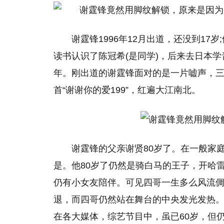
谢霆锋1996年12月出道，还没到1
读书认识了陈冠希(是同学)，后来去日本学
年。刚出道的谢霆锋面对的是一片嘘声，
首“谢谢你的爱199”，红遍大江南北。
谢霆锋的父亲谢贤80岁了。在一般家
是。他80岁了仍然是骑白马的王子，开哈
仍有小女友陪伴。可见四哥一生多么风流
退，而四哥仍然站在舞台的中央发光发热
在各大媒体，综艺节目中，虽已60岁，但