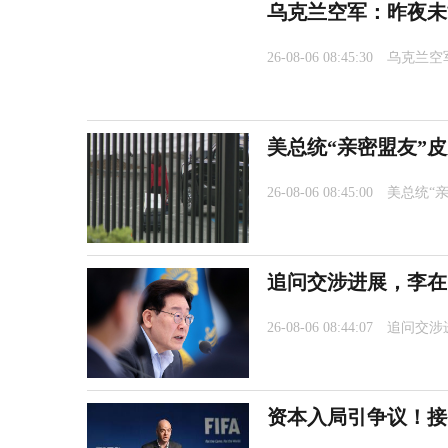
乌克兰空军：昨夜未
26-08-06 08:45:30
乌克兰空
美总统“亲密盟友”
26-08-06 08:45:00
美总统“
追问交涉进展，李在
26-08-06 08:44:07
追问交涉
资本入局引争议！接