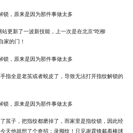
交网站更新了一波新技能，上一次是在北京“吃柳
锁自家的门！
，手指全是老茧或者蜕皮了，导致无法打开指纹解锁的
起了茧子，把指纹都磨掉了，而家里是指纹锁，因此经
是今天他就想了个奇招：录脚纹！只见谢霆锋戴着棒球