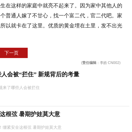
但生在这样的家庭中就亮不起来了。因为家中其他人的
一个普通人嫁了不甘心，找一个富二代，官二代吧。家
。所以就卡在了这里。优质的黄金埋在土里，发不出光
下一页
(
责任编辑
：李皓 CN002)
人会被“拦住” 新规背后的考量
规来了哪些人会被拦住
这根弦 暑期护娃莫大意
！绷紧安全这根弦 暑期护娃莫大意