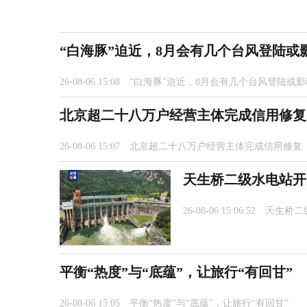
“白海豚”迫近，8月会有几个台风登陆或
26-08-06 15:08
“白海豚”迫近，8月会有几个台风登陆或
北京超二十八万户经营主体完成信用修复
26-08-06 15:07
北京超二十八万户经营主体完成信用修复
天生桥二级水电站开启
26-08-06 15:06:52
天生桥二
平衡“热度”与“底蕴”，让旅行“有回甘”
26-08-06 15:05
平衡“热度”与“底蕴”，让旅行“有回甘”