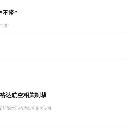
“不搭”
不搭”
格达航空相关制裁
部解除对巴格达航空相关制裁