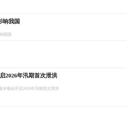
影响我国
影响我国
2026年汛期首次泄洪
级水电站开启2026年汛期首次泄洪