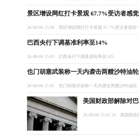
景区增设网红打卡景观 67.7%受访者感觉
26-08-06 15:04
景区增设网红打卡景观 67.7%受访者感觉“
巴西央行下调基准利率至14%
26-08-06 15:03
巴西央行下调基准利率至14%
也门胡塞武装称一天内袭击两艘沙特油轮
26-08-06 15:02
也门胡塞武装称一天内袭击两艘沙特油轮
美国财政部解除对巴
26-08-06 15:01:24
美国财政