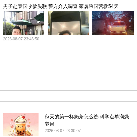
偶方面更是尴尬。找一个普通人嫁了不甘心，找一个富二
男子赴泰国收款失联 警方介入调查 家属跨国营救54天
代，官二代吧。家庭又这么乱，讲究一点的人家不愿意接
受。所以就卡在了这里。优质的黄金埋在土里，发不出光
来。
2026-08-07 23:46:50
404 Not Found
Sorry for the inconvenience.
Please report this message and include the following
information to us.
Thank you very much!
URL:
http://3g.china.com:8080/act/news/10000169/20180426
Server:
cms-9-158
Date:
2026/08/08 04:45:38
Powered by China
China
秋天的第一杯奶茶怎么选 科学点单润燥
养胃
2026-08-07 23:30:07