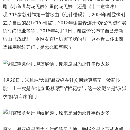
剧《小鱼儿与花无缺》里的花无缺，还是《十二道锋味》
呢？15岁就创作第一首歌曲《估计错误》，2003年谢霆锋创
立了自己的品牌“Po朝霆”，2012年谢霆锋连开6家公司进军餐
饮时尚行业等等，2018年4月11日，谢霆锋发布了自己最新
歌曲《放肆》，令网友直呼厉害了我的哥。这不近日传出谢
霆锋用脚纹开门，是怎么回事呢？
4月26日，米其林“大厨”谢霆锋在社交网站更新了一波新技
能，上一次是在北京“吃柳絮”当“棉花糖”，这一次呢？是“录脚
纹”解锁自家的门！
原来，谢霆锋是因为长时间练习吉他，手指全是老茧或者蜕