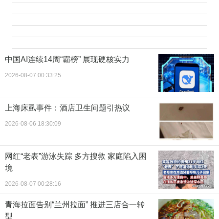
中国AI连续14周“霸榜” 展现硬核实力
2026-08-07 00:33:25
上海床虱事件：酒店卫生问题引热议
2026-08-06 18:30:09
网红“老表”游泳失踪 多方搜救 家庭陷入困
境
2026-08-07 00:28:16
青海拉面告别“兰州拉面” 推进三店合一转
型