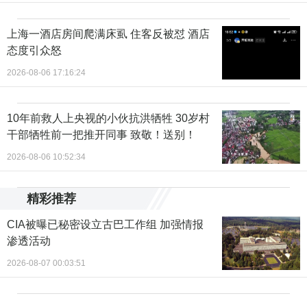
上海一酒店房间爬满床虱 住客反被怼 酒店
态度引众怒
2026-08-06 17:16:24
10年前救人上央视的小伙抗洪牺牲 30岁村
干部牺牲前一把推开同事 致敬！送别！
2026-08-06 10:52:34
精彩推荐
CIA被曝已秘密设立古巴工作组 加强情报
渗透活动
2026-08-07 00:03:51