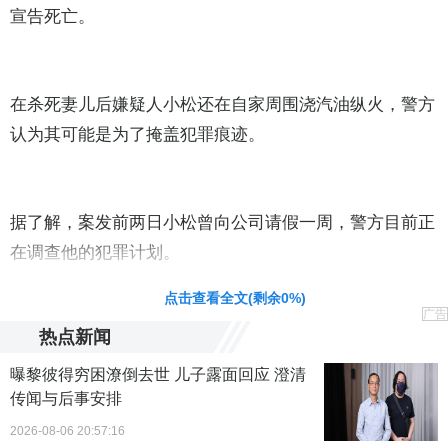
宣告死亡。
在杀死妻儿后嫌疑人小松还在自家周围浇汽油纵火，警方
认为其可能是为了掩盖犯罪痕迹。
据了解，案发前两日小松曾向公司请假一周，警方目前正
在调查他的犯罪计划。
点击查看全文(剩余
0
%)
广告
热点新闻
曝黎彼得穷困潦倒去世 儿子露面回应 澄清
传闻与后事安排
2026-08-06 20:57:16