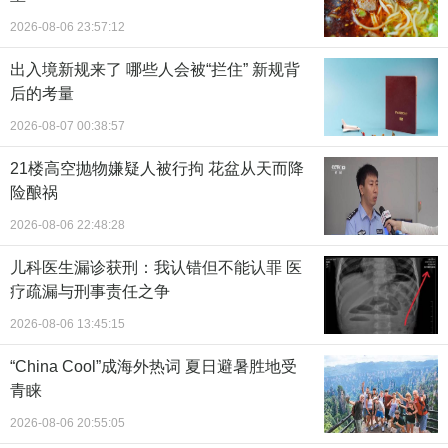
2026-08-06 23:57:12
出入境新规来了 哪些人会被“拦住” 新规背
后的考量
2026-08-07 00:38:57
21楼高空抛物嫌疑人被行拘 花盆从天而降
险酿祸
2026-08-06 22:48:28
儿科医生漏诊获刑：我认错但不能认罪 医
疗疏漏与刑事责任之争
2026-08-06 13:45:15
“China Cool”成海外热词 夏日避暑胜地受
青睐
2026-08-06 20:55:05