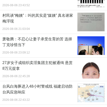
2026-08-06 23:43:52
村民谈“梅姨”：叫的其实是“媒姨” 真名谢家
梅浮现
2026-08-06 21:03:04
萧敬腾：不忍心让妻子承受生育的苦 选择
丁克珍惜当下
2026-08-06 23:09:12
27岁女子成组织卖淫集团主犯被通缉 悬赏
8万元捉拿
2026-08-06 22:45:28
台风白海豚进入48小时警戒线 福建启动防
台风应急响应
2026-08-06 22:43:22