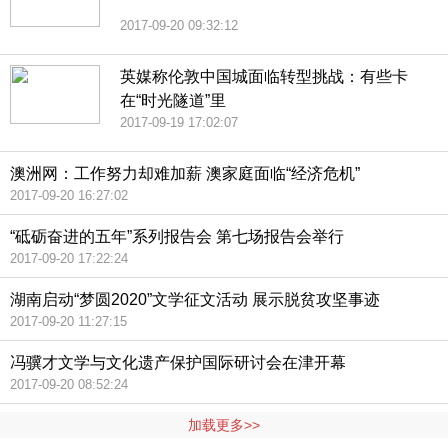
2017-09-20 09:32:12
英媒称伦敦中国城面临转型挑战：有些卡
在“时光隧道”里
2017-09-19 17:02:07
澳洲网：工作努力却难加薪 澳家庭面临“经济危机”
2017-09-20 16:27:02
“砥砺奋进的五年”系列报告会 第七场报告会举行
2017-09-20 17:22:24
湖南启动“梦圆2020”文学征文活动 展示脱贫攻坚事迹
2017-09-20 11:27:15
冯骥才文学与文化遗产保护国际研讨会在津开幕
2017-09-20 08:52:24
加载更多>>