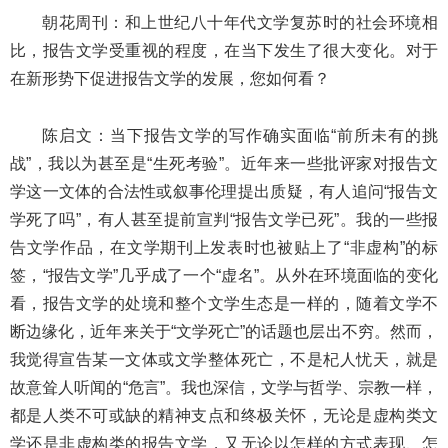
朝花周刊：和上世纪八十年代文学复苏时的社会环境相
比，报告文学受重视的程度，在当下发生了很大变化。对于
在新形势下促进报告文学的发展，您如何看？
陈启文：当下报告文学的写作确实面临“前所未有的挑
战”，我以为甚至是“生死考验”。近年来一些批评家对报告文
学这一文体的合法性或叙事伦理提出质疑，有人追问“报告文
学死了吗”，有人甚至提前宣判“报告文学已死”。我的一些报
告文学作品，在文学期刊上发表时也被贴上了“非虚构”的标
签，“报告文学”几乎成了一个“虚名”。从外在环境面临的变化
看，报告文学的处境和整个文学生态是一样的，随着文学不
断边缘化，近年来关于“文学死亡”的话题也层出不穷。然而，
我觉得宣告某一文体或文学整体死亡，不是杞人忧天，就是
故意耸人听闻的“危言”。我也深信，文学与哲学、宗教一样，
都是人类不可或缺的精神支点和终极关怀，无论是虚构类文
学还是非虚构类的报告文学，又无论以怎样的方式表现、怎