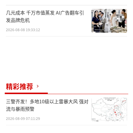
几元成本 千万市值蒸发 AI广告翻车引
发品牌危机
2026-08-08 19:33:12
精彩推荐
三警齐发！多地10级以上雷暴大风 强对
流与暴雨预警
2026-08-09 07:11:29