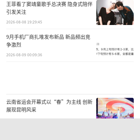
王菲看了窦靖童歌手总决赛 隐身式陪伴
引发关注
2026-08-08 19:29:45
9月手机厂商扎堆发布新品 新品频出竞
争激烈
2026-08-09 00:09:36
云南省运会开幕式以“春”为主线 创新
展现昆明风采
2026-08-09 00:57:09
生产也能“拼单”了 共享制造激发产业