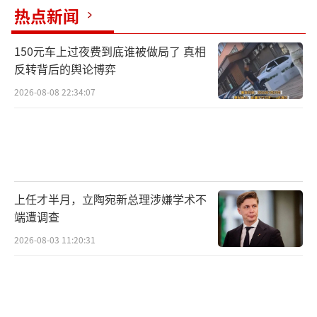
热点新闻
150元车上过夜费到底谁被做局了 真相
反转背后的舆论博弈
2026-08-08 22:34:07
上任才半月，立陶宛新总理涉嫌学术不
端遭调查
2026-08-03 11:20:31