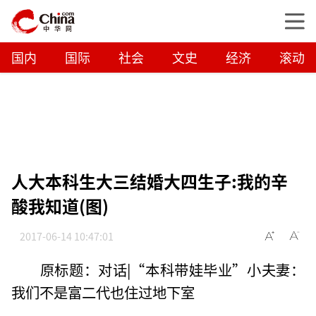
国内
国际
社会
文史
经济
滚动
人大本科生大三结婚大四生子:我的辛
酸我知道(图)
2017-06-14 10:47:01
原标题：对话|“本科带娃毕业”小夫妻：
我们不是富二代也住过地下室