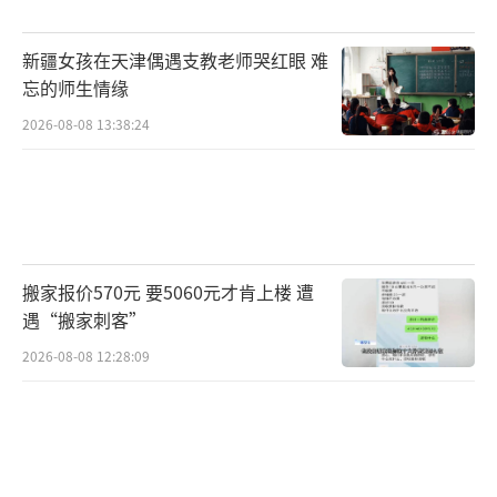
新疆女孩在天津偶遇支教老师哭红眼 难
忘的师生情缘
2026-08-08 13:38:24
搬家报价570元 要5060元才肯上楼 遭
遇“搬家刺客”
2026-08-08 12:28:09