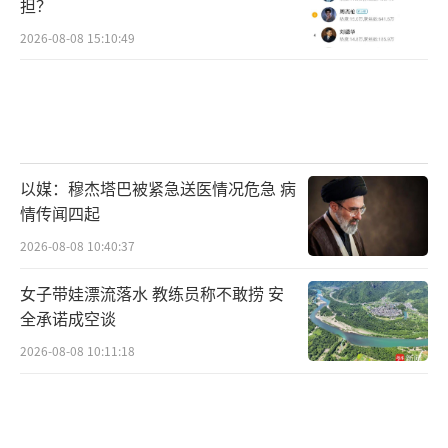
担？
2026-08-08 15:10:49
以媒：穆杰塔巴被紧急送医情况危急 病
情传闻四起
2026-08-08 10:40:37
女子带娃漂流落水 教练员称不敢捞 安
全承诺成空谈
2026-08-08 10:11:18