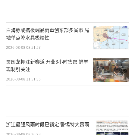
白海豚或携极端暴雨重创东部多省市 局
地单点降水具极端性
2026-08-08 08:51:57
贾国龙押注新赛道 开业3小时售罄 鲜羊
现制引关注
2026-08-08 11:51:35
浙江最强风雨时段已锁定 警惕特大暴雨
2026-08-08 08:36:23