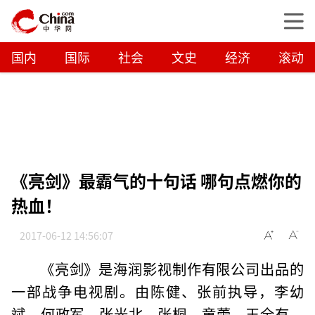
国内
国际
社会
文史
经济
滚动
《亮剑》最霸气的十句话 哪句点燃你的
热血！
2017-06-12 14:56:07
《亮剑》是海润影视制作有限公司出品的
一部战争电视剧。由陈健、张前执导，李幼
斌、何政军、张光北、张桐、童蕾、王全有、