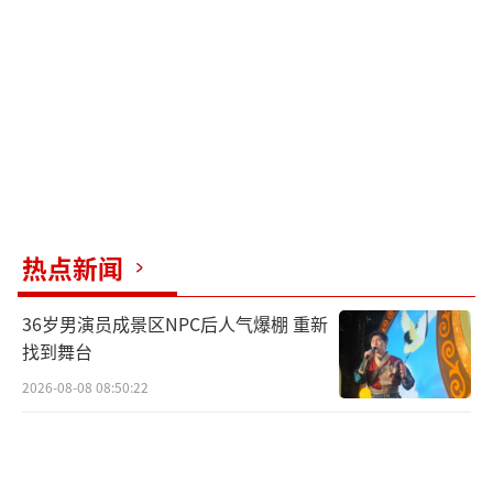
热点新闻
36岁男演员成景区NPC后人气爆棚 重新
找到舞台
2026-08-08 08:50:22