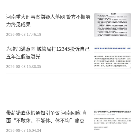
河南重大刑事案嫌疑人落网 警方不懈努
力终见成果
2026-08-08 17:46:18
为增加满意率 城管局打12345投诉自己
五年造假被曝光
2026-08-08 15:38:35
带薪错峰休假通知引争议 河南回应 直
面“不敢休、不能休、休不均”痛点
2026-08-07 16:04:34