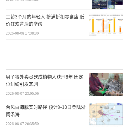
工龄3个月的年轻人 挤满折扣零食店 低
价狂欢背后的辛酸
2026-08-08 17:38:30
男子将外卖员砍成植物人获刑8年 因定
位纠纷引发悲剧
2026-08-07 23:05:06
台风白海豚实时路径 预计9-10日登陆浙
闽沿海
2026-08-07 20:35:50