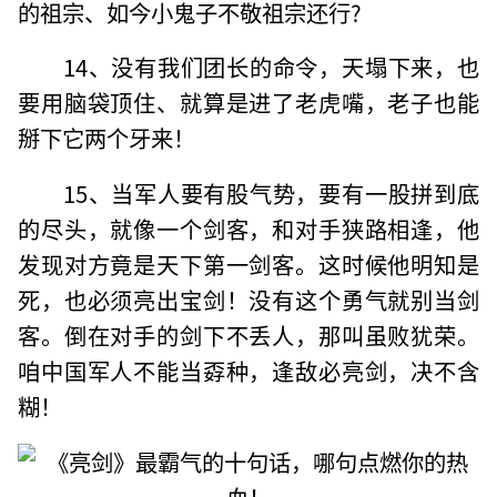
的祖宗、如今小鬼子不敬祖宗还行?
14、没有我们团长的命令，天塌下来，也
要用脑袋顶住、就算是进了老虎嘴，老子也能
掰下它两个牙来！
15、当军人要有股气势，要有一股拼到底
的尽头，就像一个剑客，和对手狭路相逢，他
发现对方竟是天下第一剑客。这时候他明知是
死，也必须亮出宝剑！没有这个勇气就别当剑
客。倒在对手的剑下不丢人，那叫虽败犹荣。
咱中国军人不能当孬种，逢敌必亮剑，决不含
糊！