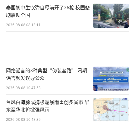
泰国初中生饮弹自尽前开了26枪 校园悲
剧震动全国
2026-08-08 08:13:11
网络谣言的3种典型“伪装套路” 汛期
谣言频发误导公众
2026-08-08 10:47:53
台风白海豚或携极端暴雨重创多省市 华
东至华北将掀强风雨
2026-08-08 10:48:39