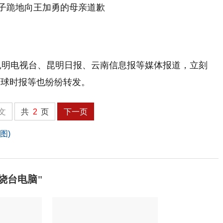
女子跪地向王加勇的母亲道歉
昆明电视台、昆明日报、云南信息报等媒体报道，立刻
环球时报等也纷纷转发。
文
共
2
页
下一页
图)
烧台电脑"