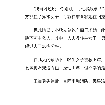
“我当时还说，你别跳，可他说没事！
方抓住了落水女子，可就在准备将她往回
见此情景，小耿立刻跑向四周求助，
跳下河中救人。其中一人去救轻生女子，
经过去了10多分钟。
在几人的帮助下，轻生女子被救上岸
尝试将网兜递给他，拉他上岸，但不幸的
王加勇失踪后，其同事和消防、民警