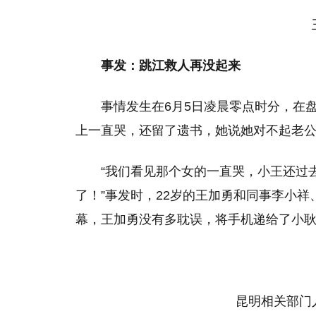
事发：跳江救人再没起来
事情发生在6月5日凌晨零点时分，在
上一直哭，还留了遗书，她说她对不起老
“我们看见那个女的一直哭，小王还过
了！”事发时，22岁的王加勇和同事李小
幕，王加勇没有多耽误，将手机递给了小
昆明相关部门