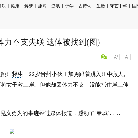
娱乐
|
健康
|
解梦
|
趣闻
|
游戏
|
佛学
|
古诗词
|
生活
|
守艺中华
|
国
力不支失联 遗体被找到(图)
边跳江
轻生
，22岁贵州小伙王加勇跟着跳入江中救人。
下将女子救上岸。但他却因体力不支，没能抓住岸上伸
见义勇为的事迹经过媒体报道，感动了“春城”……