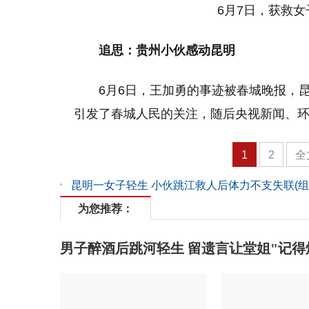
6月7日，获救
追思：贵州小伙感动昆明
6月6日，王加勇的事迹被春城晚报，
引发了春城人民的关注，随后央视新闻、
1
2
全
昆明一女子轻生 小伙跳江救人后体力不支失联(组
为您推荐：
男子醉酒后跳河轻生 留遗言让堂姐"记得