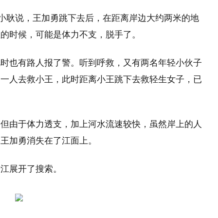
”小耿说，王加勇跳下去后，在距离岸边大约两米的地
拉的时候，可能是体力不支，脱手了。
此时也有路人报了警。听到呼救，又有两名年轻小伙子
另一人去救小王，此时距离小王跳下去救轻生女子，已
。但由于体力透支，加上河水流速较快，虽然岸上的人
是王加勇消失在了江面上。
沿江展开了搜索。