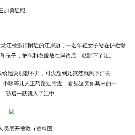
王加勇近照
盘龙江桃源街附近的江岸边，一名年轻女子站在护栏墩
公和孩子，把包和衣服放在岸边后，就跳下了江。
去给她说别想不开，可没想到她突然就跳下江去
祥、小耿等几人正巧路过附近，看见这突如其来的一
耿，随后一跃跳入了江中。
人员展开搜救（资料图）