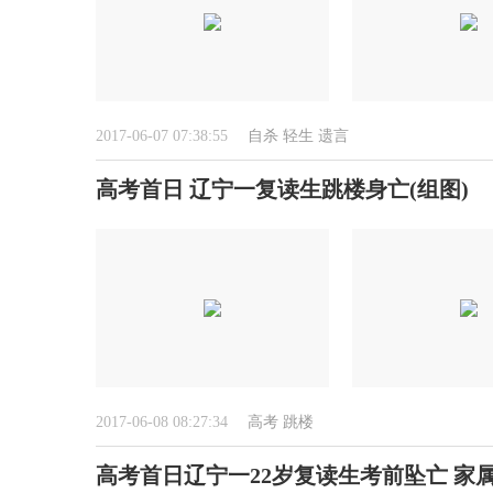
2017-06-07 07:38:55
自杀
轻生
遗言
高考首日 辽宁一复读生跳楼身亡(组图)
2017-06-08 08:27:34
高考
跳楼
高考首日辽宁一22岁复读生考前坠亡 家