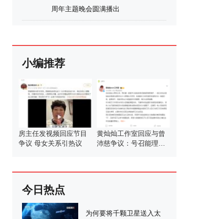
周年主题晚会圆满播出
小编推荐
房主任发视频回应节目
黄灿灿工作室回应与曾
争议 母女关系引热议
沛慈争议：号召能理智
发言
今日热点
为何要将千颗卫星送入太