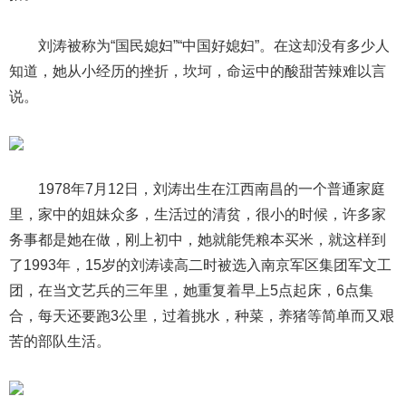
刘涛被称为“国民媳妇”“中国好媳妇”。在这却没有多少人
知道，她从小经历的挫折，坎坷，命运中的酸甜苦辣难以言
说。
1978年7月12日，刘涛出生在江西南昌的一个普通家庭
里，家中的姐妹众多，生活过的清贫，很小的时候，许多家
务事都是她在做，刚上初中，她就能凭粮本买米，就这样到
了1993年，15岁的刘涛读高二时被选入南京军区集团军文工
团，在当文艺兵的三年里，她重复着早上5点起床，6点集
合，每天还要跑3公里，过着挑水，种菜，养猪等简单而又艰
苦的部队生活。