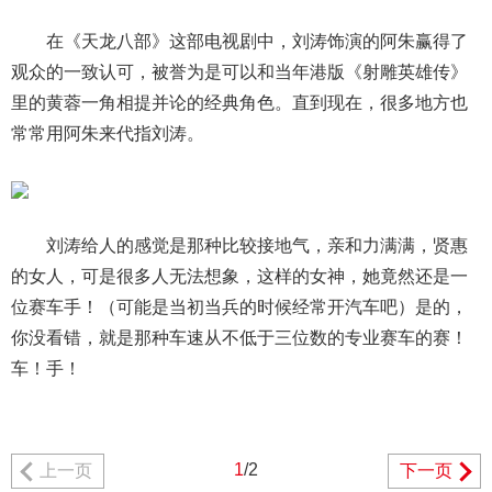
在《天龙八部》这部电视剧中，刘涛饰演的阿朱赢得了
观众的一致认可，被誉为是可以和当年港版《射雕英雄传》
里的黄蓉一角相提并论的经典角色。直到现在，很多地方也
常常用阿朱来代指刘涛。
刘涛给人的感觉是那种比较接地气，亲和力满满，贤惠
的女人，可是很多人无法想象，这样的女神，她竟然还是一
位赛车手！（可能是当初当兵的时候经常开汽车吧）是的，
你没看错，就是那种车速从不低于三位数的专业赛车的赛！
车！手！
1
/2
上一页
下一页