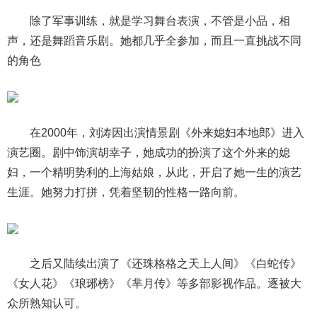
除了军事训练，就是学习舞台表演，不管是小品，相
声，还是舞蹈音乐剧。她都几乎全参加，而且一直挑战不同
的角色
在2000年，刘涛因出演情景剧《外来媳妇本地郎》进入
演艺圈。剧中饰演胡幸子，她成功的扮演了这个外来的媳
妇，一个精明势利的上海姑娘，从此，开启了她一生的演艺
生涯。她努力打拼，凭着坚韧的性格一路向前。
之后又陆续出演了《还珠格格之天上人间》《白蛇传》
《女人花》《琅琊榜》《芈月传》等多部影视作品。逐被大
众所熟知认可。