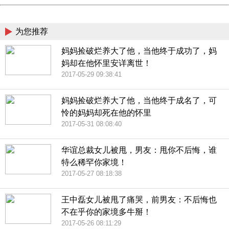
China
为您推荐
妈妈捡破烂养大了他，当他终于成功了，妈
妈却在他怀里安详离世！
2017-05-29 09:38:41
妈妈捡破烂养大了他，当他终于成名了，可
怜的妈妈却死在他的怀里
2017-05-31 08:08:40
华谊总裁女儿被甩，男友：甩你不后悔，谁
特么稀罕你家境！
2017-05-27 08:18:38
王中磊女儿被甩了痛哭，前男友：不后悔也
不在乎你的家境多牛掰！
2017-05-26 08:11:29