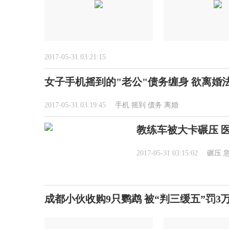
2017-05-31 03:21:15
女子手机摇到的"老公"债务缠身 欲离婚
2017-05-31 03:19:45
手机
摇到
债务
离婚
教练车被大卡碾压 
2017-05-31 03:15:02
碾压
成都小伙收购9只鹦鹉 被“判三缓五”罚3