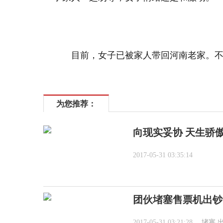
目前，女子已被家人带回河南老家。
为您推荐：
向现实妥协 天生骄
2017-05-31 03:35:14
团伙堵塞售票机出钞
2017-05-31 03:21:28
堵塞