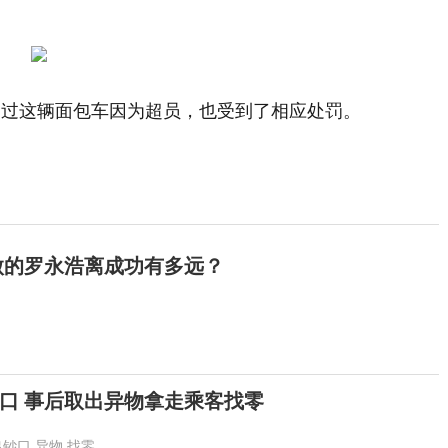
不过这辆面包车因为超员，也受到了相应处罚。
傲的罗永浩离成功有多远？
口 事后取出异物拿走乘客找零
出钞口
异物
找零