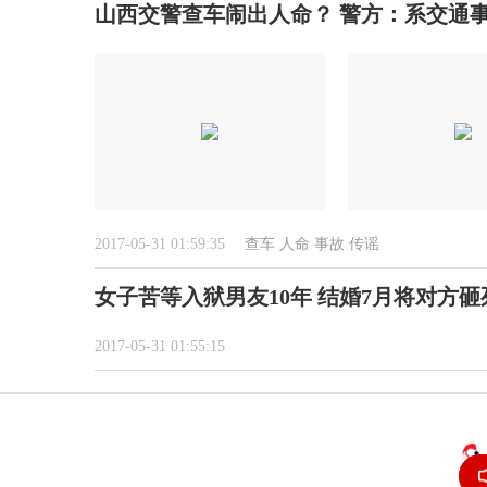
山西交警查车闹出人命？ 警方：系交通
2017-05-31 01:59:35
查车
人命
事故
传谣
女子苦等入狱男友10年 结婚7月将对方砸
2017-05-31 01:55:15