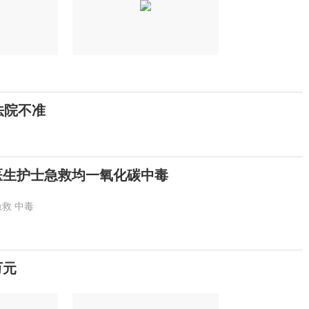
法院不准
医生护士急救均一氧化碳中毒
急救
中毒
万元