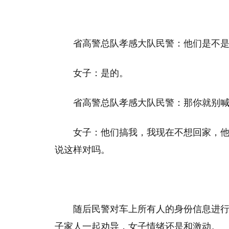
省高警总队孝感大队民警：他们是不
女子：是的。
省高警总队孝感大队民警：那你就别
女子：他们搞我，我现在不想回家，
说这样对吗。
随后民警对车上所有人的身份信息进
子家人一起劝导，女子情绪还是和激动。