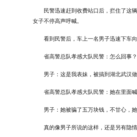
民警迅速赶到收费站口后，拦住了这
女子不停高声呼喊。
看到民警后，车上一名男子迅速下车
省高警总队孝感大队民警：怎么回事
男子：这是我表妹，被搞到湖北武汉
省高警总队孝感大队民警：她在里面
男子：她被骗了五万块钱，不甘心，
真的像男子所说的这样，还是另有隐