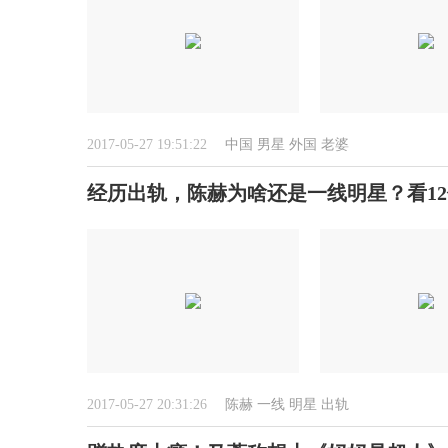
2017-05-27 19:51:22
中国
男星
外国
老婆
经历出轨，陈赫为啥还是一线明星？看1
2017-05-27 20:31:26
陈赫
一线
明星
出轨