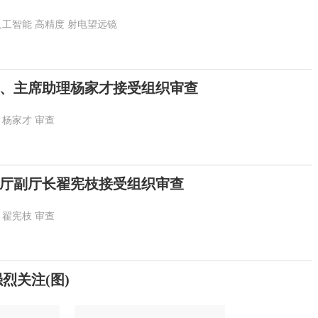
人工智能
高精度
射电望远镜
、主席助理杨家才接受组织审查
杨家才
审查
厅副厅长翟宪枝接受组织审查
翟宪枝
审查
烈关注(图)