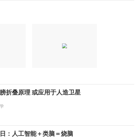
膀折叠原理 或应用于人造卫星
学
日：人工智能＋类脑＝烧脑