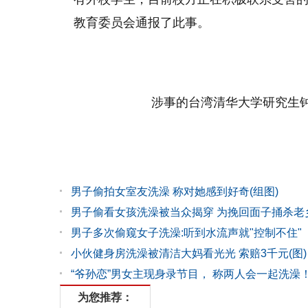
教育委员会通报了此事。
涉事的台湾清华大学研究生钟
男子偷拍女室友洗澡 称对她感到好奇(组图)
男子偷看女孩洗澡被当众揭穿 为挽回面子捅杀老
男子多次偷窥女子洗澡:听到水流声就"控制不住"
小伙健身房洗澡被清洁大妈看光光 索赔3千元(图)
“爷孙恋”男女主现身录节目， 称两人会一起洗澡
为您推荐：