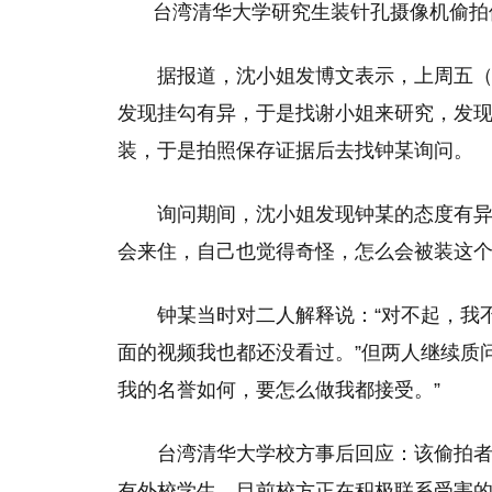
台湾清华大学研究生装针孔摄像机偷拍
据报道，沈小姐发博文表示，上周五（
发现挂勾有异，于是找谢小姐来研究，发
装，于是拍照保存证据后去找钟某询问。
询问期间，沈小姐发现钟某的态度有
会来住，自己也觉得奇怪，怎么会被装这
钟某当时对二人解释说：“对不起，我
面的视频我也都还没看过。”但两人继续质
我的名誉如何，要怎么做我都接受。”
台湾清华大学校方事后回应：该偷拍
有外校学生，目前校方正在积极联系受害