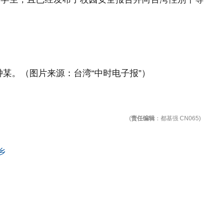
某。（图片来源：台湾“中时电子报”）
(
责任编辑
：都基强 CN065)
乡
！