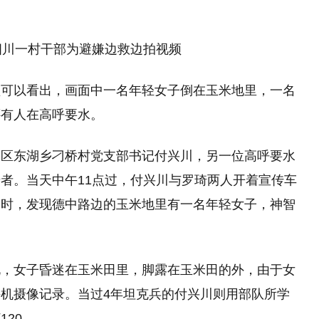
四川一村干部为避嫌边救边拍视频
频可以看出，画面中一名年轻女子倒在玉米地里，一名
还有人在高呼要水。
阳区东湖乡刁桥村党支部书记付兴川，另一位高呼要水
者。当天中午11点过，付兴川与罗琦两人开着宣传车
口时，发现德中路边的玉米地里有一名年轻女子，神智
说，女子昏迷在玉米田里，脚露在玉米田的外，由于女
机摄像记录。当过4年坦克兵的付兴川则用部队所学
20。