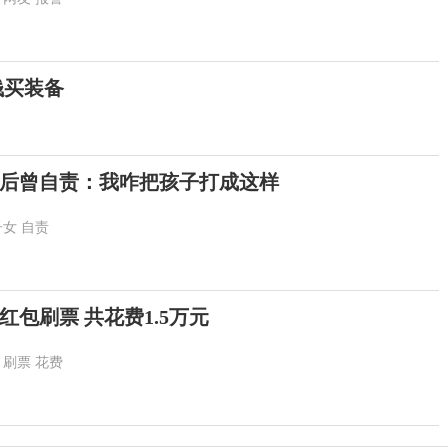
钱买装备
后曾自责：我咋把孩子打成这样
子女
自责
包刷票 共花费1.5万元
刷票
花费
提高警惕！绷紧暑期护娃安全这根弦