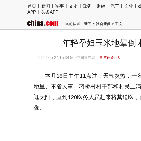
首页
|
新闻
|
军事
|
文史
|
政务
|
财经
|
汽车
|
文化
|
APP
|
头条APP
当前位置：
新闻
>
社会新闻
> 正文
年轻孕妇玉米地晕倒
2017-05-24 15:34:50 中国青年网
参与评论(
)人
本月18日中午11点过，天气炎热，
地里、不省人事，刁桥村村干部和村民上
遮太阳，直到120医务人员赶来将其送医
像。