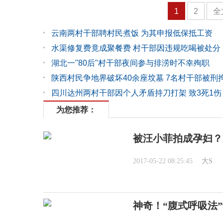
1
2
全
云南两村干部聘村民煮饭 为其申报低保抵工资
水渠修复费竟成聚餐费 村干部因违规吃喝被处分
湖北一"80后"村干部夜间参与排涝时不幸殉职
陕西村民争地界破坏40余座坟墓 7名村干部被刑
四川达州两村干部因个人矛盾持刀打架 致3死1伤
为您推荐：
被汪小菲拍成孕妇？
2017-05-22 08:25:45
大S
神奇！“腹式呼吸法”