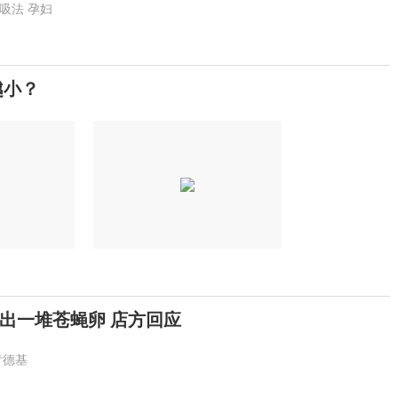
吸法
孕妇
越小？
出一堆苍蝇卵 店方回应
肯德基