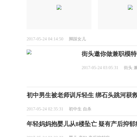
2017-05-24 04:14:50
脚踩女儿
街头邀你做兼职模特
2017-05-24 03:05:31
街头
初中男生被老师训斥轻生 绑石头跳河获
2017-05-24 02:35:31
初中生
自杀
年轻妈妈抱婴儿从8楼坠亡 疑有产后抑郁