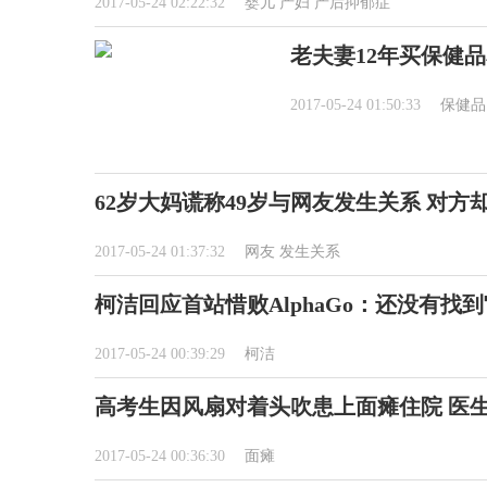
2017-05-24 02:22:32
婴儿
产妇
产后抑郁症
老夫妻12年买保健品
2017-05-24 01:50:33
保健品
62岁大妈谎称49岁与网友发生关系 对方
2017-05-24 01:37:32
网友
发生关系
柯洁回应首站惜败AlphaGo：还没有找
2017-05-24 00:39:29
柯洁
高考生因风扇对着头吹患上面瘫住院 医生
2017-05-24 00:36:30
面瘫