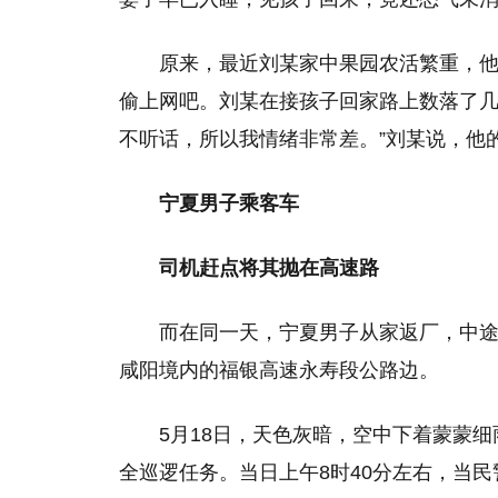
原来，最近刘某家中果园农活繁重，
偷上网吧。刘某在接孩子回家路上数落了几
不听话，所以我情绪非常差。”刘某说，他
宁夏男子乘客车
司机赶点将其抛在高速路
而在同一天，宁夏男子从家返厂，中途
咸阳境内的福银高速永寿段公路边。
5月18日，天色灰暗，空中下着蒙蒙
全巡逻任务。当日上午8时40分左右，当民