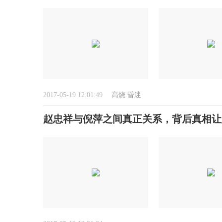
2017-05-19 12:01:49
高烧
昏迷
赵忠祥与倪萍之间真正关系，背后真相让