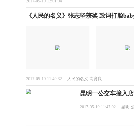
2017-05-19 12:01:04
《人民的名义》张志坚获奖 致词打脸bab
2017-05-19 11:49:32
人民的名义
高育良
昆明一公交车撞入店铺
2017-05-19 11:47:02
昆明