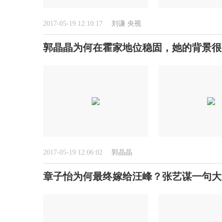
2017-05-19 12:10:17
刘谦
央视
郭晶晶为何在霍家地位稳固，她的背景很
2017-05-19 12:06:02
郭晶晶
章子怡为何最终嫁给汪峰？张艺谋一句大