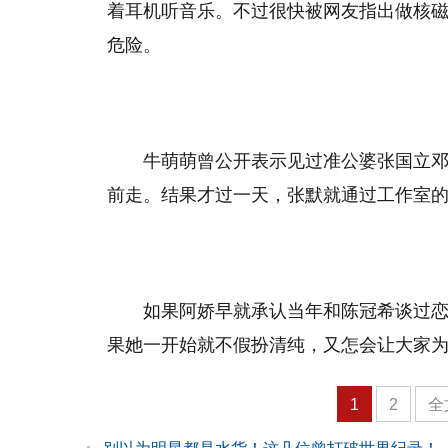
着耳机听音乐。不过很快被网友指出做核磁
危险。
牛萌萌曾公开表示见过准公婆张国立
前走。结果才过一天，张默就通过工作室的
如果阿娇早就承认当年和陈冠希谈过恋
果她一开始就不假扮清纯，又怎会让大家为她
1
2
全