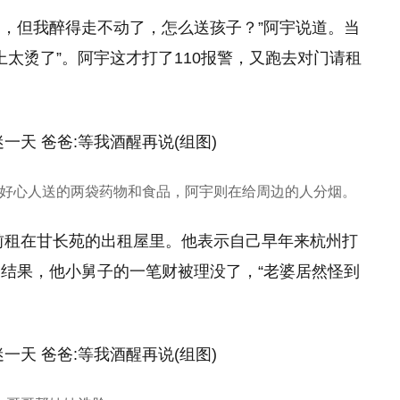
道，但我醉得走不动了，怎么送孩子？”阿宇说道。当
上太烫了”。阿宇这才打了110报警，又跑去对门请租
好心人送的两袋药物和食品，阿宇则在给周边的人分烟。
目前租在甘长苑的出租屋里。他表示自己早年来杭州打
结果，他小舅子的一笔财被理没了，“老婆居然怪到