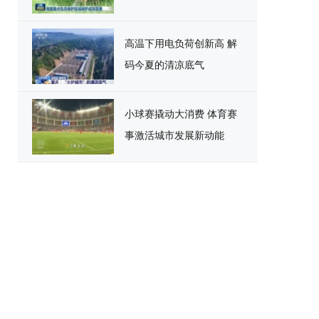
高温下用电负荷创新高 解
码今夏的清凉底气
小球赛撬动大消费 体育赛
事激活城市发展新动能