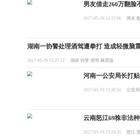
男友借走260万翻
2017-05-19 13:33:06
男友
湖南一协警处理酒驾遭拳打 造成轻微脑
2017-05-19 13:27:12
湖南
协警
酒驾
脑震荡
河南一公安局长打贴
2017-05-19 13:26:54
公安局
云南怒江69株非法
2017-05-19 13:24:35
怒江