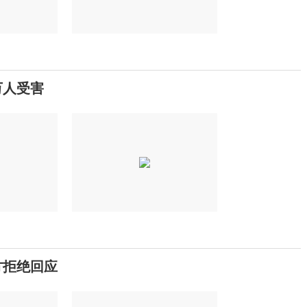
万人受害
方拒绝回应