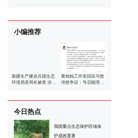
小编推荐
新疆生产建设兵团生态
黄灿灿工作室回应与曾
环境局原局长被查 涉嫌
沛慈争议：号召能理智
严重违纪违法
发言
今日热点
我国重点生态保护区域保
护成效显著