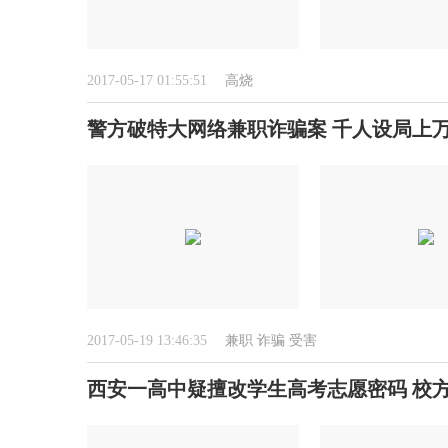
2017-05-17 01:55:51
高烧
警方破特大网络兼职诈骗案 千人设局上
2017-05-19 13:46:35
兼职
诈骗
受害
西安一高中疑擅改学生高考志愿密码 校