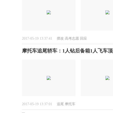
2017-05-19 13:37:41
擅改
高考志愿
回应
摩托车追尾轿车：1人钻后备箱1人飞车顶(
2017-05-19 13:37:01
追尾
摩托车