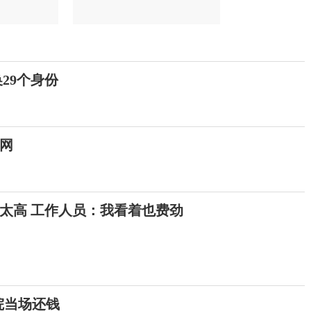
29个身份
网
太高 工作人员：我看着也费劲
院当场还钱