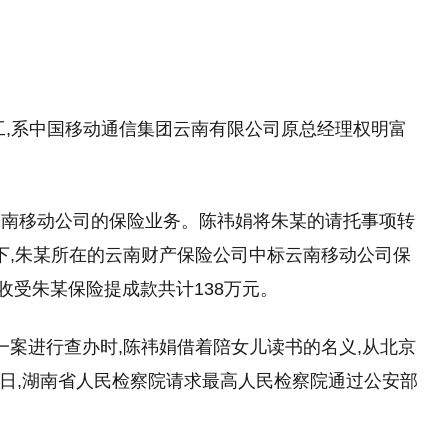
工,系中国移动通信集团云南有限公司原总经理权明富
云南移动公司的保险业务。陈祎娟将朱某的请托事项转
助下,朱某所在的云南财产保险公司中标云南移动公司保
次收受朱某保险提成款共计138万元。
纪一案进行查办时,陈祎娟借着陪女儿读书的名义,从北京
月3日,湖南省人民检察院请求最高人民检察院通过公安部