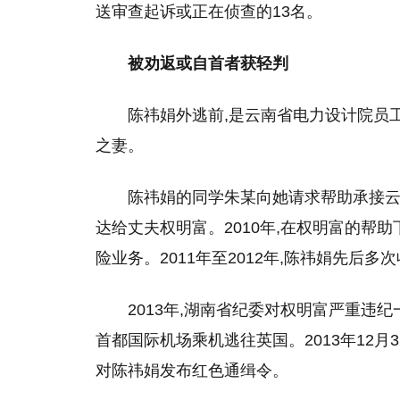
送审查起诉或正在侦查的13名。
被劝返或自首者获轻判
陈祎娟外逃前,是云南省电力设计院员
之妻。
陈祎娟的同学朱某向她请求帮助承接
达给丈夫权明富。2010年,在权明富的帮
险业务。2011年至2012年,陈祎娟先后多
2013年,湖南省纪委对权明富严重违
首都国际机场乘机逃往英国。2013年12
对陈祎娟发布红色通缉令。