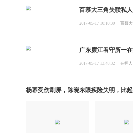
百慕大三角失联私人
2017-05-17 10:10:30
百慕大
广东廉江看守所一在
2017-05-17 13:48:32
在押人
杨幂受伤刷屏，陈晓东眼疾险失明，比起