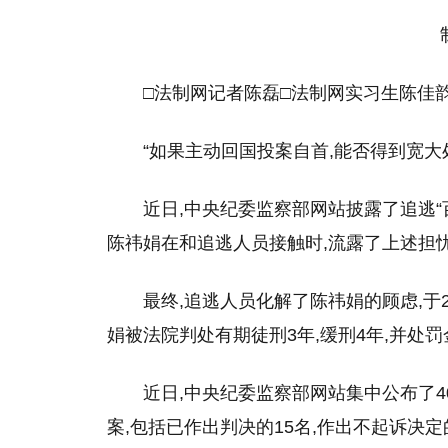
□法制网记者陈磊□法制网实习生陈佳
“如果主动回国投案自首,能否得到宽大处
近日,中央纪委监察部网站披露了追逃“
陈祎娟在和追逃人员接触时,流露了上述担
最终,追逃人员化解了陈祎娟的顾虑,于20
娟被法院判处有期徒刑3年,缓刑4年,并处罚
近日,中央纪委监察部网站集中公布了4
案,包括已作出判决的15名,作出不起诉决定