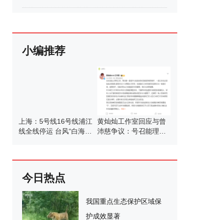
小编推荐
上海：5号线16号线浦江
黄灿灿工作室回应与曾
线全线停运 台风“白海
沛慈争议：号召能理智
豚”影响运营
发言
今日热点
我国重点生态保护区域保
护成效显著