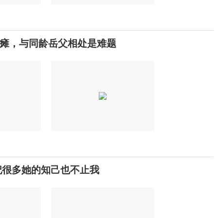
瘫，与同龄岳父相处是难题
妃很多她的知己也不止我