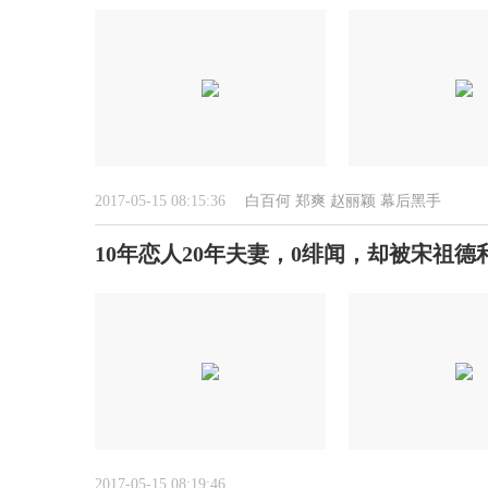
2017-05-15 08:15:36
白百何
郑爽
赵丽颖
幕后黑手
10年恋人20年夫妻，0绯闻，却被宋祖
2017-05-15 08:19:46