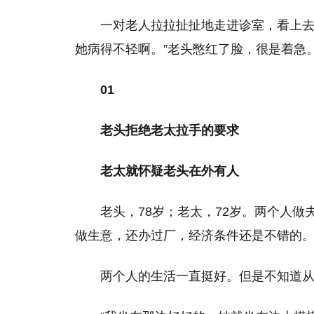
一对老人拉拉扯扯地走进诊室，看上去
她病得不轻啊。”老头憋红了脸，很是着急
01
老头拒绝老太拉手的要求
老太就怀疑老头在外有人
老头，78岁；老太，72岁。两个人做
做生意，还办过厂，经济条件还是不错的
两个人的生活一直挺好。但是不知道从