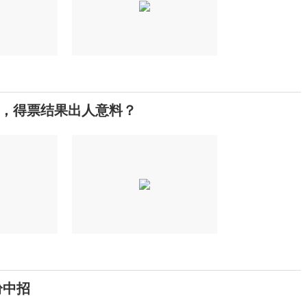
，得票结果出人意料？
纷中招