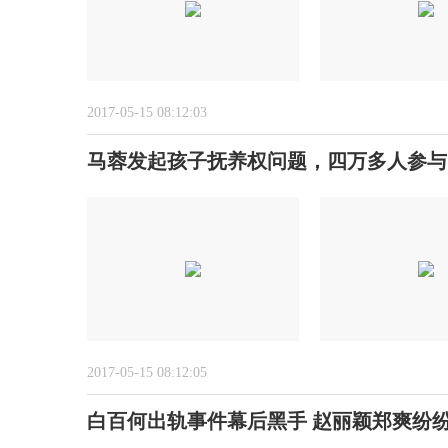
2017-05-15 08:12:03
马蓉发起孩子抚养权问题，四万多人参与
2017-05-15 08:12:05
白百何出轨事件幕后黑手 赵丽颖郑爽纷