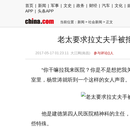
首页
|
新闻
|
军事
|
文史
|
政务
|
财经
|
汽车
|
文化
|
APP
|
头条APP
当前位置：
新闻
>
社会新闻
> 正文
老太要求拉丈夫手被
2017-05-17 01:23:11 大江网(南昌)
参与评论(
)人
“你干嘛拉我来医院？你是不是想把我
室里，杨世涛就听到一个这样的女人声音
他是建德第四人民医院精神科的主任
些特殊。