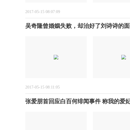
2017-05-15 08:07:09
吴奇隆曾婚姻失败，却治好了刘诗诗的面
2017-05-15 08:11:05
张爱朋首回应白百何绯闻事件 称我的爱