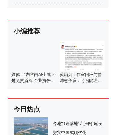
小编推荐
媒体：“内容由AI生成”不
黄灿灿工作室回应与曾
是免责盾牌 企业责任不
沛慈争议：号召能理智
可推卸
发言
今日热点
各地加速落地“六张网”建设
夯实中国式现代化