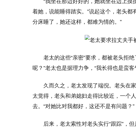
“我坐在那边好好的，她就坐在边上摸
着她，说能睡得踏实。”说起这个，老头都
分床睡了，她还这样，都难为情的。”
老太的这些“亲密”要求，都被老头拒
呢？”老太也是据理力争，“我长得也是蛮
久而久之，老太发现了端倪。老头在
太觉得，老头和弟媳妇走得比较近，一个
去。“对她比对我都好，这还不是有问题？”
后来，老太索性对老头实行“跟踪”，