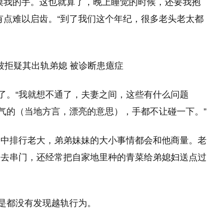
摸我的手。这也就算了，晚上睡觉的时候，还要我抱
有点难以启齿。“到了我们这个年纪，很多老头老太都
绝了。“我就想不通了，夫妻之间，这些有什么问题
客气的（当地方言，漂亮的意思），手都不让碰一下。”
家中排行老大，弟弟妹妹的大小事情都会和他商量。老
人去串门，还经常把自家地里种的青菜给弟媳妇送点过
但是都没有发现越轨行为。