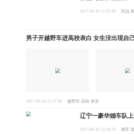
2017-05-16 11:37:45
药品
男子开越野车进高校表白 女生没出现自
2017-05-16 11:37:36
越野车
高校
保安
辽宁一豪华婚车队上
2017-05-16 11:34:32
婚车