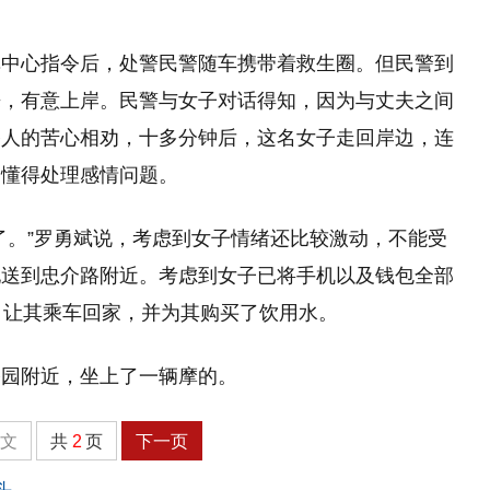
挥中心指令后，处警民警随车携带着救生圈。但民警到
来，有意上岸。民警与女子对话得知，因为与丈夫之间
路人的苦心相劝，十多分钟后，这名女子走回岸边，连
不懂得处理感情问题。
了。”罗勇斌说，考虑到女子情绪还比较激动，不能受
她送到忠介路附近。考虑到女子已将手机以及钱包全部
，让其乘车回家，并为其购买了饮用水。
公园附近，坐上了一辆摩的。
全文
共
2
页
下一页
头