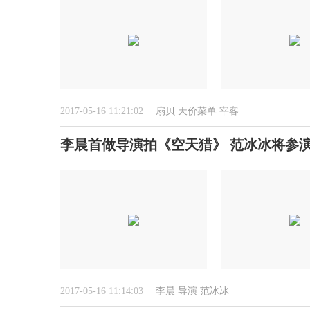
2017-05-16 11:21:02
扇贝
天价菜单
宰客
李晨首做导演拍《空天猎》 范冰冰将参
2017-05-16 11:14:03
李晨
导演
范冰冰