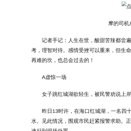
摩的司机
记者手记：人生在世，酸甜苦辣都尝
考，理智对待。感情受挫可以重来，但生
再难的坎，也总会过去的！
A虚惊一场
女子跳红城湖欲轻生，被民警劝说上
昨日13时许，在海口红城湖，一名四
水。见此情况，围观市民赶紧报警求助。