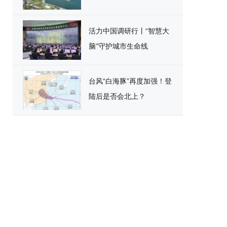
活力中国调研行丨“智慧大
脑”守护城市生命线
台风“白海豚”再度加强！登
陆后是否会北上？