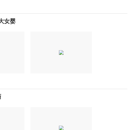
大女婴
裔