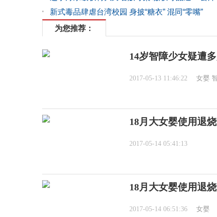
新式毒品肆虐台湾校园 身披“糖衣” 混同“零嘴”
为您推荐：
14岁智障少女疑遭
2017-05-13 11:46:22
女婴
18月大女婴使用退烧
2017-05-14 05:41:13
18月大女婴使用退烧
2017-05-14 06:51:36
女婴