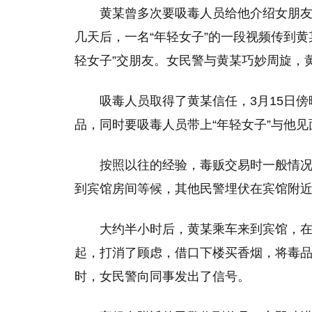
黄某曾多次要吸毒人员给他介绍女朋友
几天后，一名“年轻女子”的一段视频传到
轻女子”交朋友。女民警与黄某巧妙周旋，黄
吸毒人员取得了黄某信任，3月15日
品，同时要吸毒人员带上“年轻女子”与他见
按照以往的经验，毒贩交易时一般情
到宾馆房间等候，其他民警埋伏在宾馆附
大约半小时后，黄某乘车来到宾馆，在
起，打消了顾虑，借口下楼买香烟，将毒
时，女民警向同事发出了信号。