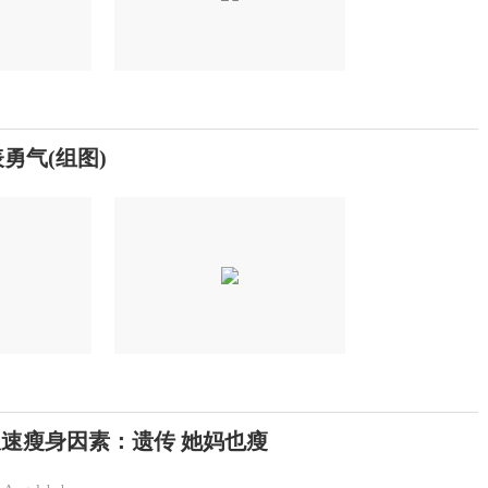
勇气(组图)
极速瘦身因素：遗传 她妈也瘦