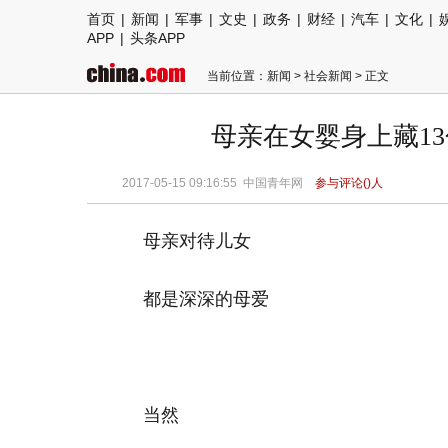
首页
|
新闻
|
军事
|
文史
|
政务
|
财经
|
汽车
|
文化
|
APP
|
头条APP
当前位置：
新闻
>
社会新闻
> 正文
母亲在女婴身上藏1
2017-05-15 09:16:55 中国青年网
参与评论(
)人
母亲对待儿女
都是深深的母爱
当然