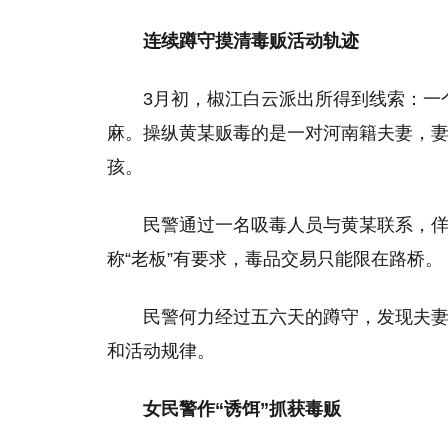
连续蹲守摸清毒贩活动轨迹
3月初，椒江白云派出所得到线索：一
麻。操纵黄某贩毒的是一对河南籍夫妻，妻
孩。
民警通过一名吸毒人员与黄某联系，
称“老板”有要求，毒品交易只能限在路桥。
民警何力经过五六天的蹲守，发现夫
和活动规律。
女民警作“诱饵”抓获毒贩