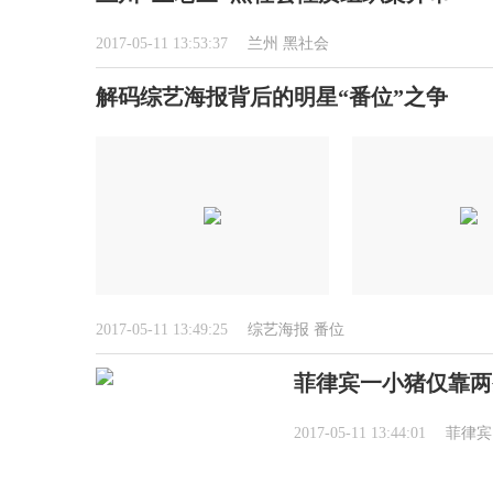
2017-05-11 13:53:37
兰州
黑社会
解码综艺海报背后的明星“番位”之争
2017-05-11 13:49:25
综艺海报
番位
菲律宾一小猪仅靠两
2017-05-11 13:44:01
菲律宾