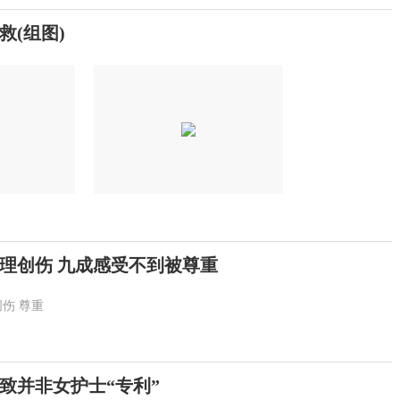
(组图)
理创伤 九成感受不到被尊重
创伤
尊重
致并非女护士“专利”