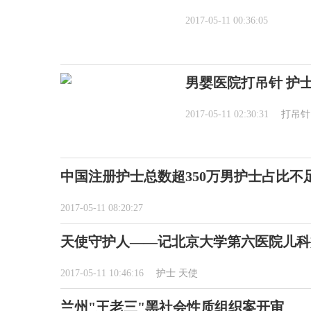
2017-05-11 00:36:05
男婴医院打吊针 护
2017-05-11 02:30:31
打吊针
中国注册护士总数超350万男护士占比不
2017-05-11 08:20:27
天使守护人——记北京大学第六医院儿科
2017-05-11 10:46:16
护士
天使
兰州"王老三"黑社会性质组织案开审