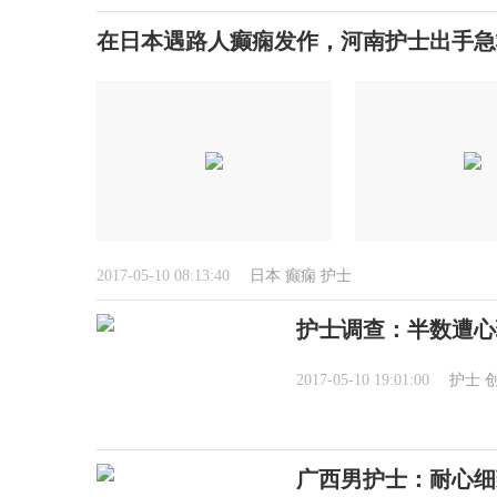
在日本遇路人癫痫发作，河南护士出手急救
2017-05-10 08:13:40
日本
癫痫
护士
护士调查：半数遭心
2017-05-10 19:01:00
护士
广西男护士：耐心细