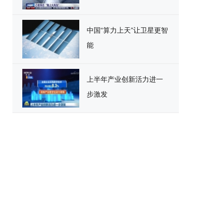
中国“算力上天”让卫星更智
能
上半年产业创新活力进一
步激发