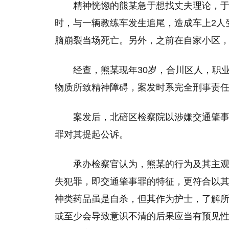
精神恍惚的熊某急于想找丈夫理论，
时，与一辆教练车发生追尾，造成车上2人
脑崩裂当场死亡。另外，之前在自家小区
经查，熊某现年30岁，合川区人，职
物质所致精神障碍，案发时系完全刑事责
案发后，北碚区检察院以涉嫌交通肇
罪对其提起公诉。
承办检察官认为，熊某的行为及其主
失犯罪，即交通肇事罪的特征，更符合以
神类药品虽是自杀，但其作为护士，了解
或至少会导致意识不清的后果应当有预见