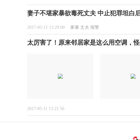
妻子不堪家暴欲毒死丈夫 中止犯罪坦白
2017-05-11 13:29:00
家暴
丈夫
报警
太厉害了！原来邻居家是这么用空调，怪
2017-05-11 13:21:56