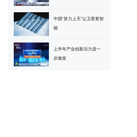
中国“算力上天”让卫星更智
能
上半年产业创新活力进一
步激发