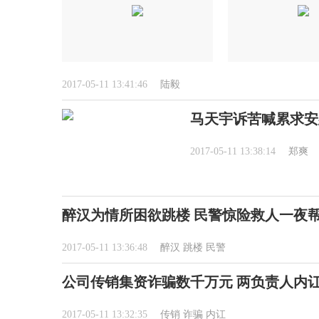
2017-05-11 13:41:46
陆毅
马天宇诉苦喊累求安
2017-05-11 13:38:14
郑爽
醉汉为情所困欲跳楼 民警惊险救人一夜
2017-05-11 13:36:48
醉汉
跳楼
民警
公司传销集资诈骗数千万元 两负责人内
2017-05-11 13:32:35
传销
诈骗
内讧