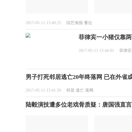
2017-05-11 13:49:25
综艺海报
番位
菲律宾一小猪仅靠两
2017-05-11 13:44:01
菲律宾
男子打死邻居逃亡20年终落网 已在外省
2017-05-11 13:41:59
邻居
逃亡
落网
陆毅演技遭多位老戏骨质疑：唐国强直言