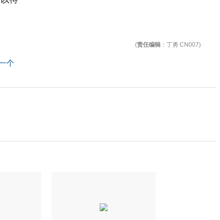
(
责任编辑
：丁勇 CN007)
一个