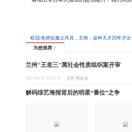
欧冠:朱婷征服土耳其，主帅：这种天才20年才出
为您推荐：
兰州"王老三"黑社会性质组织案开审
2017-05-11 13:53:37
兰州
黑社会
解码综艺海报背后的明星“番位”之争