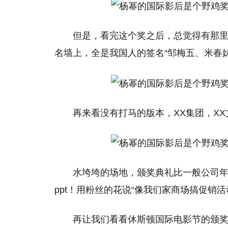
但是，看完这个奖之后，总觉得有那
名墙上，全是我国人的签名“邹梅五、米春
再来看没有打马的版本，XX集团，XX文
水垮垮的场地，颁奖典礼比一般公司年
ppt！用粉丝的花说“像我们家商场搞促销活
再让我们看看休斯顿国际电影节的颁