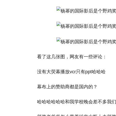
看了这几张图，网友有一些评论：
没有大荧幕播放vcr只有ppt哈哈哈
幕布上的赞助商都是国内的？
哈哈哈哈哈哈和我学校晚会差不多我们晚