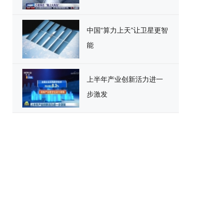
中国“算力上天”让卫星更智
能
上半年产业创新活力进一
步激发