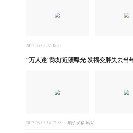
2017-05-03 07:35:37
"万人迷"陈好近照曝光 发福变胖失去当
2017-05-03 14:17:38
陈好
发福
风采