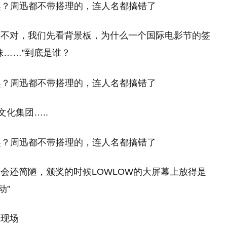
里不对，我们先看背景板，为什么一个国际电影节的签
妹……”到底是谁？
化集团…..
会还简陋，颁奖的时候LOWLOW的大屏幕上放得是
动”
奖现场