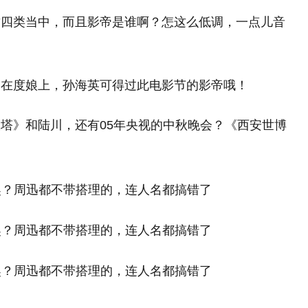
这四类当中，而且影帝是谁啊？怎这么低调，一点儿音
是在度娘上，孙海英可得过此电影节的影帝哦！
塔》和陆川，还有05年央视的中秋晚会？《西安世博