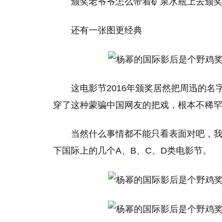
颁奖老爷爷怎么带着矿泉水瓶上去颁
还有一张图更经典
这电影节2016年颁奖居然把周迅的
穿了这种蒙骗中国网友的把戏，根本不稀
当然什么事情都不能只看表面对吧，我
下国际上的几个A、B、C、D类电影节。