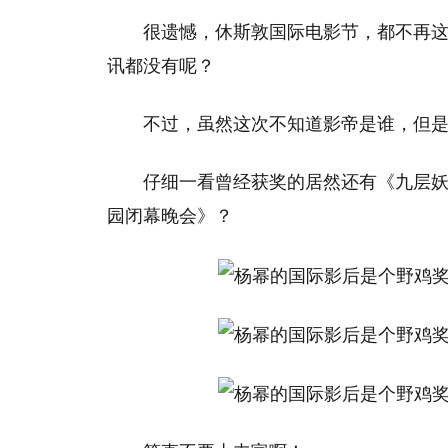
很遗憾，休斯敦国际电影节，都不再
讯都没有呢？
不过，虽然这次不知道影帝是谁，但
仔细一看曾经获奖的居然还有《九层妖
园闭幕晚会》？