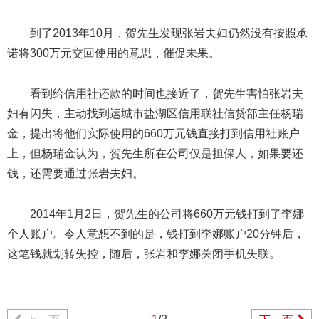
到了2013年10月，贺先生发现张岩夫妇仍然没有按照承
诺将300万元交回使用的意思，催促未果。
看到给信用社还款的时间也接近了，贺先生害怕张岩夫
妇有闪失，主动找到运城市盐湖区信用联社信贷部主任杨瑞
金，提出将他们实际使用的660万元钱直接打到信用社账户
上，但杨瑞金认为，贺先生所在公司仅是担保人，如果要还
钱，还需要通过张岩夫妇。
2014年1月2日，贺先生的公司将660万元钱打到了李娜
个人账户。令人意想不到的是，钱打到李娜账户20分钟后，
这笔钱就划转失控，随后，张岩和李娜关闭手机失联。