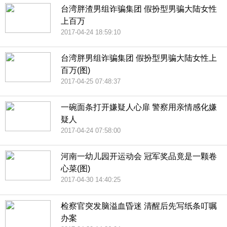
台湾胖渣男组诈骗集团 假扮型男骗大陆女性
上百万
2017-04-24 18:59:10
台湾胖男组诈骗集团 假扮型男骗大陆女性上
百万(图)
2017-04-25 07:48:37
一碗面条打开嫌疑人心扉 警察用亲情感化嫌
疑人
2017-04-24 07:58:00
河南一幼儿园开运动会 冠军奖品竟是一颗卷
心菜(图)
2017-04-30 14:40:25
检察官突发脑溢血昏迷 清醒后先写纸条叮嘱
办案