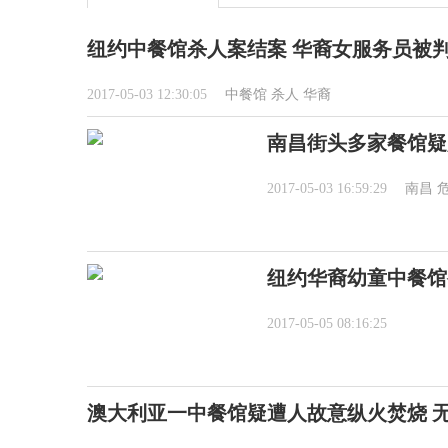
纽约中餐馆杀人案结案 华裔女服务员被判
2017-05-03 12:30:05
中餐馆
杀人
华裔
南昌街头多家餐馆疑
2017-05-03 16:59:29
南昌
纽约华裔幼童中餐馆被
2017-05-05 08:16:25
澳大利亚一中餐馆疑遭人故意纵火焚烧 