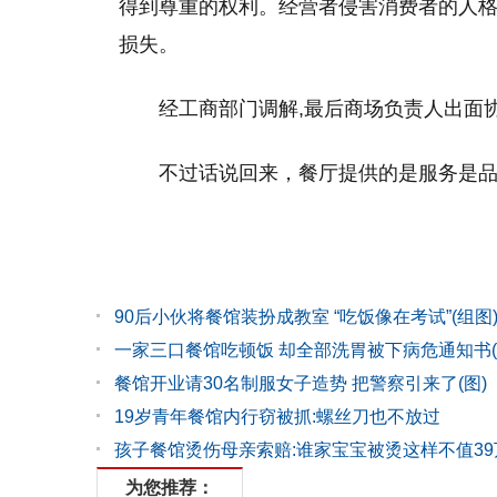
得到尊重的权利。经营者侵害消费者的人格
损失。
经工商部门调解,最后商场负责人出面
不过话说回来，餐厅提供的是服务是
90后小伙将餐馆装扮成教室 “吃饭像在考试”(组图
一家三口餐馆吃顿饭 却全部洗胃被下病危通知书(
餐馆开业请30名制服女子造势 把警察引来了(图)
19岁青年餐馆内行窃被抓:螺丝刀也不放过
孩子餐馆烫伤母亲索赔:谁家宝宝被烫这样不值39
为您推荐：