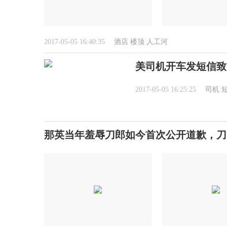
2017-05-05 16:40:35
酒店
楼顶
人工河
美司机开车发短信致1
2017-05-05 16:25:25
司机
那英当年羞辱刀郎如今首次公开道歉，刀