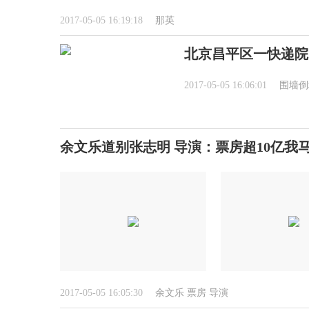
2017-05-05 16:19:18
那英
北京昌平区一快递院围
2017-05-05 16:06:01
围墙倒
余文乐道别张志明 导演：票房超10亿我
2017-05-05 16:05:30
余文乐
票房
导演