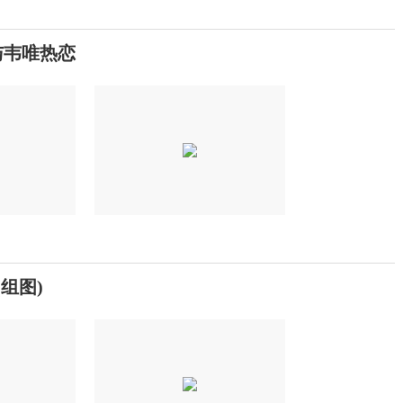
与韦唯热恋
组图)