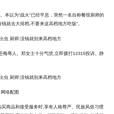
。本以为“战火”已经平息，突然一名自称餐馆厨师的
有钱就去大排档,不要来这高档地方吃饭”。
还侮辱人。郑女士十分气愤,立即拨打12315投诉。静
网络配图
购买商品和接受服务时,享有人格尊严、民族风俗习惯