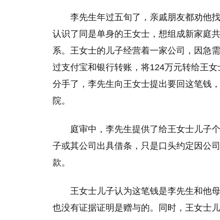
李先生年过五旬了，亲戚朋友都劝他
认识了同是单身的王女士，想组成新家庭
系。王女士的儿子经营着一家公司，因急
过支付宝和银行转账，将124万元转给王
分手了，李先生向王女士提出要回这笔钱
院。
庭审中，李先生提供了给王女士儿子
子或其公司出具借条，只是口头约定因公
款。
王女士儿子认为这笔钱是李先生和他
也没有证据证明是赠与的。同时，王女士