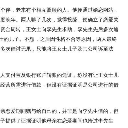
找个伴，老来有个相互照顾的人。他便通过婚恋网站，
共度晚年。两人聊了几次，觉得投缘，便确立了恋爱关
需资金周转，王女士向李先生求助，李先生先后多次通
女士的儿子。不想，之后因性格不合等原因，两人最终
，多次催讨无果，只能将王女士儿子及其公司诉至法
个人支付宝及银行账户转账的凭证，称没有让王女士儿
司经营所需进行借款，但没有证据证明是公司进行的借
母亲恋爱期间赠与给自己的，并非是向李先生借的，但
儿子提供了证据证明他母亲在恋爱期间也给过李先生