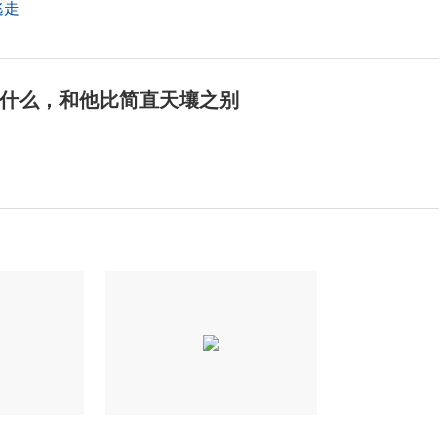
逃走
算什么，和他比简直天壤之别