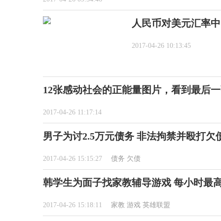
人民币对美元汇率中间价
2017-04-26 10:13:45
12张感动社会的正能量图片，看到最后
2017-04-26 11:17:14
男子为讨2.5万元债务 非法拘禁并殴打欠
2017-04-26 15:15:27
债务
欠债
韩学生为面子找家教辅导游戏 每小时最高1
2017-04-26 15:18:11
家教
游戏
英雄联盟