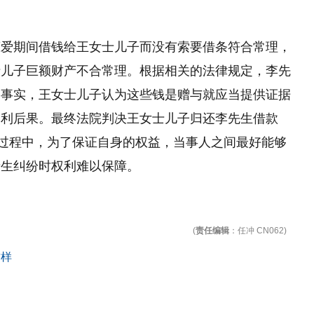
恋爱期间借钱给王女士儿子而没有索要借条符合常理，
士儿子巨额财产不合常理。根据相关的法律规定，李先
的事实，王女士儿子认为这些钱是赠与就应当提供证据
不利后果。最终法院判决王女士儿子归还李先生借款
来过程中，为了保证自身的权益，当事人之间最好能够
产生纠纷时权利难以保障。
(
责任编辑
：任冲 CN062)
这样