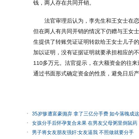
钱，两人存在共同开销。
法官审理后认为，李先生和王女士在
但在两人有共同开销的情况下仍赠与王女
生提供了转账凭证证明转款给王女士儿子
加以证明，没有证据证明就要承担相应的
110多万元。法官提示，在大额资金的往
通过书面形式确定资金的性质，避免日后
35岁惨遭富豪抛弃 拿了三亿分手费 如今落魄成
女孩分手后怀孕复合未果 在男友父母粥里倒鼠药
男子将女友朋友强奸:女友逼我 不照做就要分手