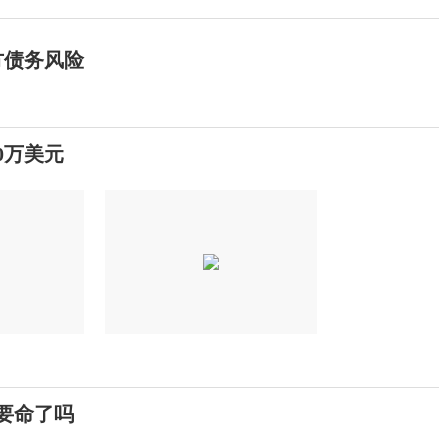
方债务风险
0万美元
不要命了吗