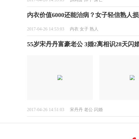
内衣价值6000还能治病？女子轻信熟人损
2017-04-26 14:53:03
内衣
女子
熟人
55岁宋丹丹富豪老公 3婚2离相识28天闪
2017-04-26 14:51:03
宋丹丹
老公
闪婚