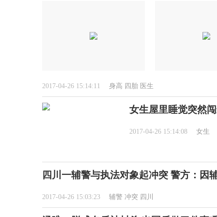
2017-04-26 15:14:11
身高
四胎
医生
女生屋里睡觉突然闯
2017-04-26 15:14:08
女生
四川一辅警与执法对象起冲突 警方：因
2017-04-26 15:03:23
辅警
冲突
四川