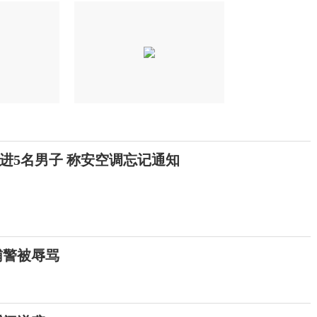
进5名男子 称安空调忘记通知
辅警被辱骂