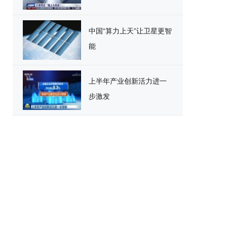
中国“算力上天”让卫星更智
能
上半年产业创新活力进一
步激发