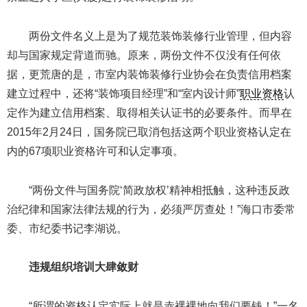
两份文件名义上是为了规范装饰装修行业管理，但内容
却与国家规定背道而驰。原来，两份文件不仅没有任何依
据，更荒唐的是，市室内装饰装修行业协会在负责信用档案
建立过程中，还将“装饰项目经理”和“室内设计师”
职业资格
认
定作为建立信用档案、取得相关认证书的必要条件。而早在
2015年2月24日，国务院已取消包括这两个职业资格认定在
内的67项职业资格许可和认定事项。
“两份文件与国务院‘简政放权’精神相抵触，这种违反政
治纪律和国家法律法规的行为，必须严厉查处！”海口市委常
委、市纪委书记李湖说。
违规组织培训大肆敛财
“所谓的资格认定实际上就是赤裸裸地向我们要钱！”一名