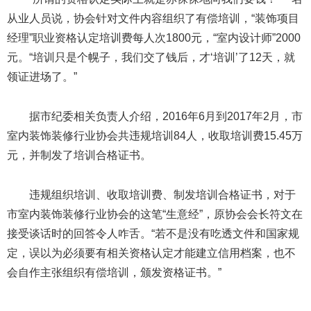
从业人员说，协会针对文件内容组织了有偿培训，“装饰项目
经理”职业资格认定培训费每人次1800元，“室内设计师”2000
元。“培训只是个幌子，我们交了钱后，才‘培训’了12天，就
领证进场了。”
据市纪委相关负责人介绍，2016年6月到2017年2月，市
室内装饰装修行业协会共违规培训84人，收取培训费15.45万
元，并制发了培训合格证书。
违规组织培训、收取培训费、制发培训合格证书，对于
市室内装饰装修行业协会的这笔“生意经”，原协会会长符文在
接受谈话时的回答令人咋舌。“若不是没有吃透文件和国家规
定，误以为必须要有相关资格认定才能建立信用档案，也不
会自作主张组织有偿培训，颁发资格证书。”