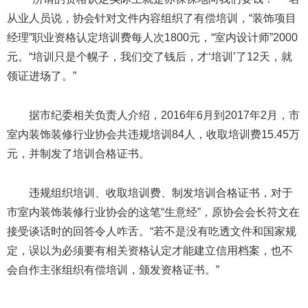
从业人员说，协会针对文件内容组织了有偿培训，“装饰项目
经理”职业资格认定培训费每人次1800元，“室内设计师”2000
元。“培训只是个幌子，我们交了钱后，才‘培训’了12天，就
领证进场了。”
据市纪委相关负责人介绍，2016年6月到2017年2月，市
室内装饰装修行业协会共违规培训84人，收取培训费15.45万
元，并制发了培训合格证书。
违规组织培训、收取培训费、制发培训合格证书，对于
市室内装饰装修行业协会的这笔“生意经”，原协会会长符文在
接受谈话时的回答令人咋舌。“若不是没有吃透文件和国家规
定，误以为必须要有相关资格认定才能建立信用档案，也不
会自作主张组织有偿培训，颁发资格证书。”