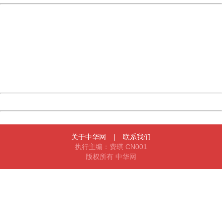
China
404 Not Found
Sorry for the inconvenience.
Please report this message and include the following
information to us.
Thank you very much!
URL:
http://3g.china.com:8080/act/news/10000169/20170426
Server:
cms-9-157
Date:
2026/08/08 21:37:01
Powered by China
China
关于中华网
|
联系我们
执行主编：费琪 CN001
版权所有 中华网
404 Not Found
Sorry for the inconvenience.
Please report this message and include the following
information to us.
Thank you very much!
URL:
http://3g.china.com:8080/act/news/10000169/20170426