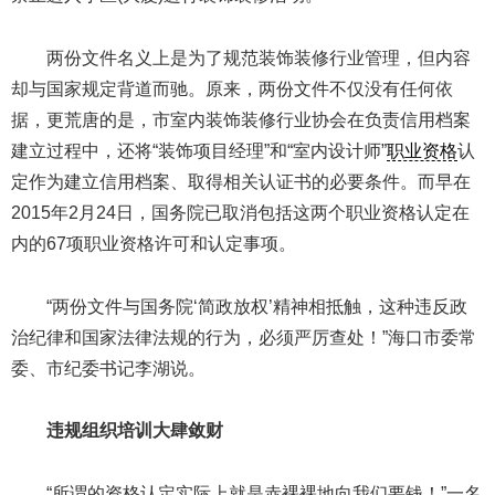
两份文件名义上是为了规范装饰装修行业管理，但内容
却与国家规定背道而驰。原来，两份文件不仅没有任何依
据，更荒唐的是，市室内装饰装修行业协会在负责信用档案
建立过程中，还将“装饰项目经理”和“室内设计师”
职业资格
认
定作为建立信用档案、取得相关认证书的必要条件。而早在
2015年2月24日，国务院已取消包括这两个职业资格认定在
内的67项职业资格许可和认定事项。
“两份文件与国务院‘简政放权’精神相抵触，这种违反政
治纪律和国家法律法规的行为，必须严厉查处！”海口市委常
委、市纪委书记李湖说。
违规组织培训大肆敛财
“所谓的资格认定实际上就是赤裸裸地向我们要钱！”一名