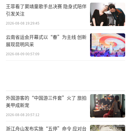
王菲看了窦靖童歌手总决赛 隐身式陪伴
引发关注
2026-08-08 19:29:45
云南省运会开幕式以“春”为主线 创新
展现昆明风采
2026-08-09 00:57:09
外国游客的“中国游三件套”火了 旅拍
美甲成新宠
2026-08-08 20:57:12
浙江舟山发布实施“五停”命令 应对台