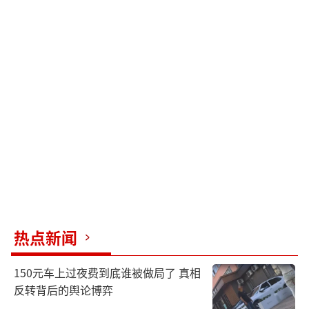
热点新闻
150元车上过夜费到底谁被做局了 真相
反转背后的舆论博弈