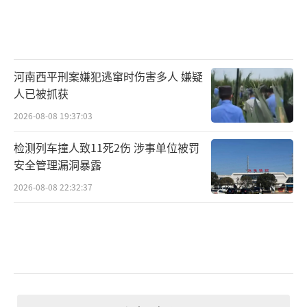
河南西平刑案嫌犯逃窜时伤害多人 嫌疑
人已被抓获
2026-08-08 19:37:03
检测列车撞人致11死2伤 涉事单位被罚
安全管理漏洞暴露
2026-08-08 22:32:37