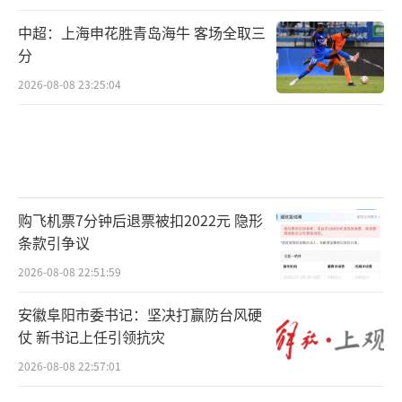
中超：上海申花胜青岛海牛 客场全取三
分
2026-08-08 23:25:04
购飞机票7分钟后退票被扣2022元 隐形
条款引争议
2026-08-08 22:51:59
安徽阜阳市委书记：坚决打赢防台风硬
仗 新书记上任引领抗灾
2026-08-08 22:57:01