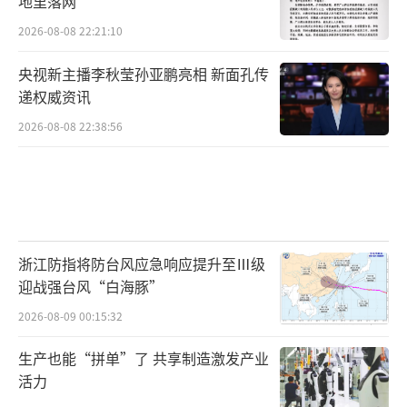
地里落网
2026-08-08 22:21:10
央视新主播李秋莹孙亚鹏亮相 新面孔传
递权威资讯
2026-08-08 22:38:56
浙江防指将防台风应急响应提升至Ⅲ级
迎战强台风“白海豚”
2026-08-09 00:15:32
生产也能“拼单”了 共享制造激发产业
活力