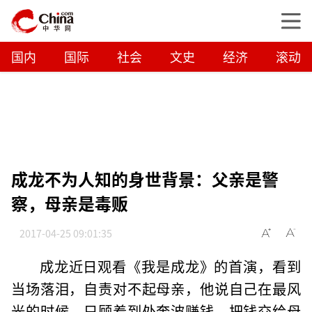
国内
国际
社会
文史
经济
滚动
成龙不为人知的身世背景：父亲是警
察，母亲是毒贩
2017-04-25 09:01:35
成龙近日观看《我是成龙》的首演，看到
当场落泪，自责对不起母亲，他说自己在最风
光的时候，只顾着到处奔波赚钱，把钱交给母