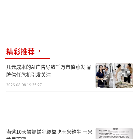
精彩推荐
几元成本的AI广告导致千万市值蒸发 品
牌信任危机引发关注
2026-08-08 19:36:27
潜逃10天被抓嫌犯疑靠吃玉米维生 玉米