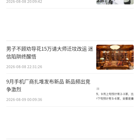
2026-08-08 20:09:42
男子不顾劝导花15万请大师迁坟改运 迷
信陷阱终醒悟
2026-08-08 22:31:26
9月手机厂商扎堆发布新品 新品频出竞
争激烈
2026-08-09 00:09:36