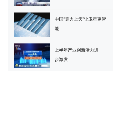
中国“算力上天”让卫星更智
能
上半年产业创新活力进一
步激发