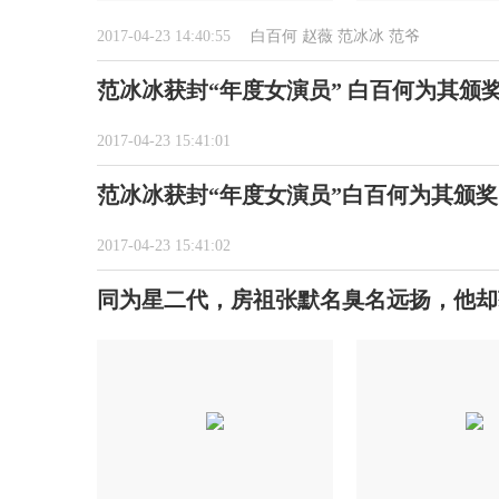
2017-04-23 14:40:55
白百何
赵薇
范冰冰
范爷
范冰冰获封“年度女演员” 白百何为其颁
2017-04-23 15:41:01
范冰冰获封“年度女演员”白百何为其颁奖
2017-04-23 15:41:02
同为星二代，房祖张默名臭名远扬，他却