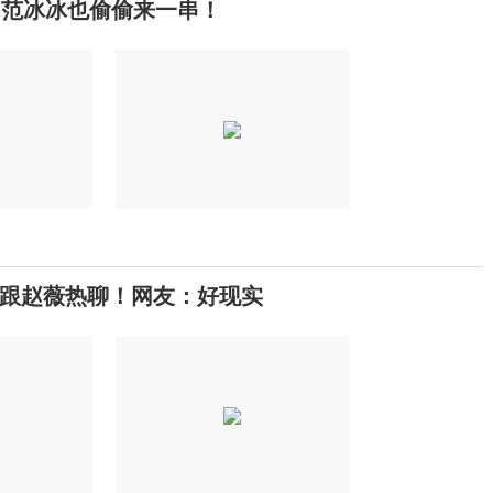
，范冰冰也偷偷来一串！
跟赵薇热聊！网友：好现实