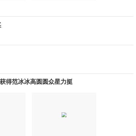
奖
获得范冰冰高圆圆众星力挺