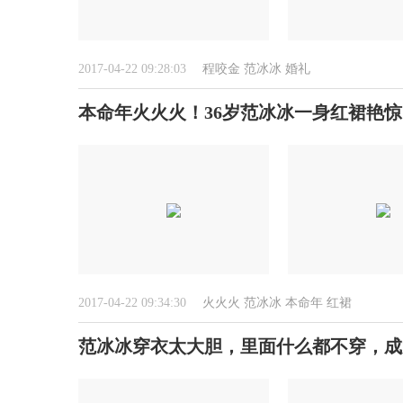
2017-04-22 09:28:03
程咬金
范冰冰
婚礼
本命年火火火！36岁范冰冰一身红裙艳
2017-04-22 09:34:30
火火火
范冰冰
本命年
红裙
范冰冰穿衣太大胆，里面什么都不穿，成