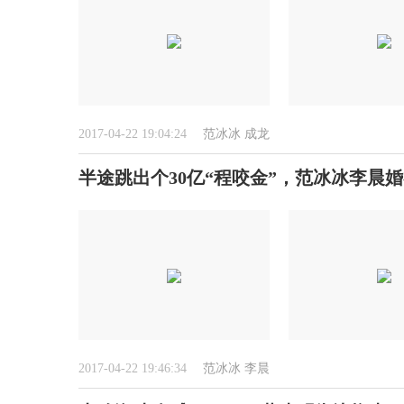
2017-04-22 19:04:24
范冰冰
成龙
半途跳出个30亿“程咬金”，范冰冰李晨
2017-04-22 19:46:34
范冰冰
李晨