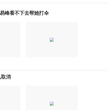
易峰看不下去帮她打伞
礼取消