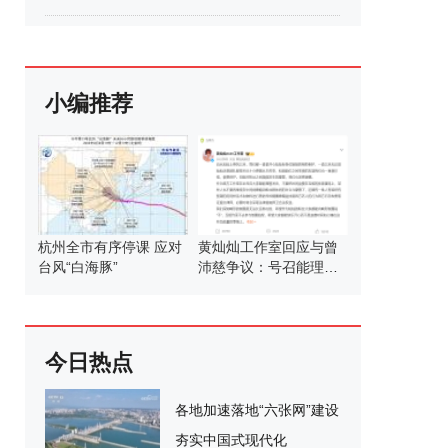
小编推荐
杭州全市有序停课 应对
黄灿灿工作室回应与曾
台风“白海豚”
沛慈争议：号召能理智
发言
今日热点
各地加速落地“六张网”建设
夯实中国式现代化