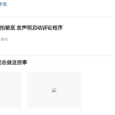
手里
拍裙底 发声明启动诉讼程序
偷拍
竟在做这些事