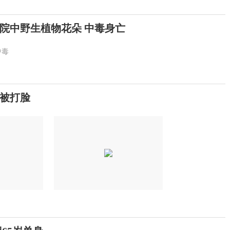
院中野生植物花朵 中毒身亡
中毒
被打脸