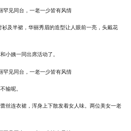
a白色衬衫及半裙，华丽秀眉的造型让人眼前一亮，头戴花
气和小姨一同出席活动了。
是不输呢。
色蕾丝连衣裙，浑身上下散发着女人味。两位美女一老