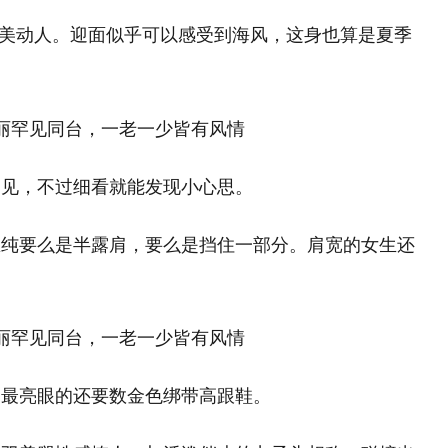
的唯美动人。迎面似乎可以感受到海风，这身也算是夏季
常见，不过细看就能发现小心思。
思纯要么是半露肩，要么是挡住一部分。肩宽的女生还
过最亮眼的还要数金色绑带高跟鞋。