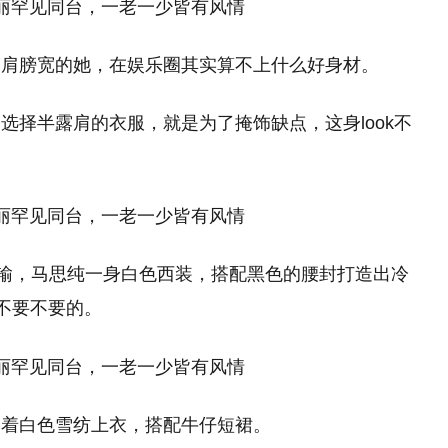
高肩膀宽的她，在娱乐圈其实算不上什么好身材。
选择半露肩的衣服，就是为了掩饰缺点，这身look不
没输，马思纯一身白色西装，搭配黑色的腰封打造出冷
的不要不要的。
穿着白色雪纺上衣，搭配牛仔短裙。