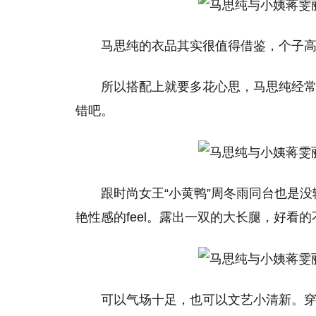
马思纯的衣品其实很值得借鉴，个子
所以搭配上就要多花心思，马思纯经常
错吧。
跟时尚女王“小黄鸭”周冬雨同台也是
艳性感的feel。露出一双的大长腿，好看
可以气场十足，也可以文艺小清新。