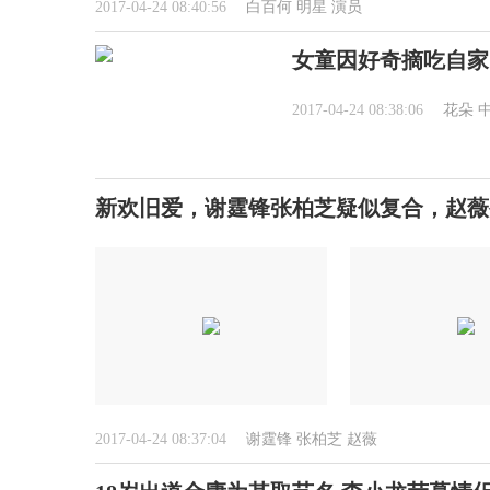
2017-04-24 08:40:56
白百何
明星
演员
女童因好奇摘吃自家
2017-04-24 08:38:06
花朵
新欢旧爱，谢霆锋张柏芝疑似复合，赵薇
2017-04-24 08:37:04
谢霆锋
张柏芝
赵薇