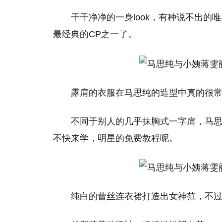
干干净净的一身look，有种说不出
最经典的CP之一了。
露肩的衣服在马思纯的造型中真的很
不同于别人的几乎抹胸式一字肩，马
不快来学，明星的免费教程呢。
纯白的蕾丝连衣裙打造出女神范，不