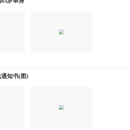
65岁单身
通知书(图)