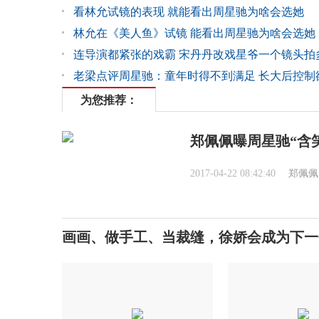
看林允试镜的表现 就能看出周星驰为啥会选她
林允在《美人鱼》试镜 能看出周星驰为啥会选她
连导演都紧张的戏霸 宋丹丹改戏星爷一个镜头拍
老梁点评周星驰：童年时得不到满足 长大后控制
为您推荐：
郑佩佩曝周星驰“含
2017-04-22 08:42:40
郑佩佩
画画、做手工、当裁缝，徐娇会成为下一