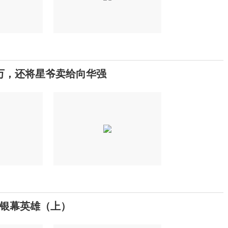
万，还将星爷卖给向华强
银幕英雄（上）