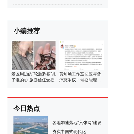
小编推荐
景区周边的“轮胎刺客”扎
黄灿灿工作室回应与曾
了谁的心 旅游信任受损
沛慈争议：号召能理智
发言
今日热点
各地加速落地“六张网”建设
夯实中国式现代化