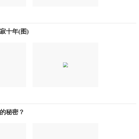
十年(图)
的秘密？