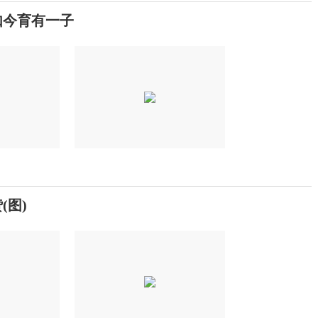
如今育有一子
(图)