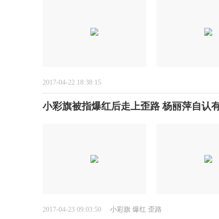
2017-04-22 18:38:15
小彩旗被指爆红后走上歪路 杨丽萍自认
2017-04-23 09:03:50
小彩旗
爆红
歪路