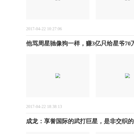
2017-04-22 10:27:06
他骂周星驰像狗一样，赚3亿只给星爷70
2017-04-22 18:38:13
成龙：享誉国际的武打巨星，是非交织的