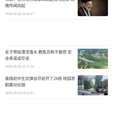
情传闻四起
2026-08-08 10:40:37
女子带娃漂流落水 教练员称不敢捞 安
全承诺成空谈
2026-08-08 10:11:18
泰国初中生饮弹自尽前开了26枪 校园悲
剧震动全国
2026-08-08 08:13:11