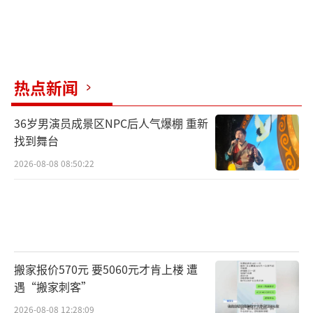
热点新闻
36岁男演员成景区NPC后人气爆棚 重新
找到舞台
2026-08-08 08:50:22
搬家报价570元 要5060元才肯上楼 遭
遇“搬家刺客”
2026-08-08 12:28:09