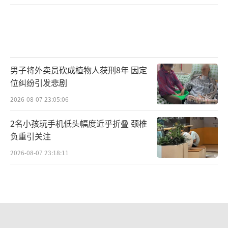
男子将外卖员砍成植物人获刑8年 因定
位纠纷引发悲剧
2026-08-07 23:05:06
2名小孩玩手机低头幅度近乎折叠 颈椎
负重引关注
2026-08-07 23:18:11