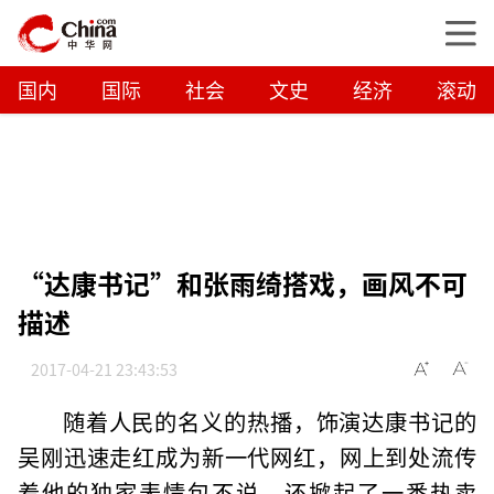
国内
国际
社会
文史
经济
滚动
“达康书记”和张雨绮搭戏，画风不可
描述
2017-04-21 23:43:53
随着人民的名义的热播，饰演达康书记的
吴刚迅速走红成为新一代网红，网上到处流传
着他的独家表情包不说，还掀起了一番热卖