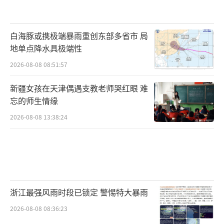
白海豚或携极端暴雨重创东部多省市 局
地单点降水具极端性
2026-08-08 08:51:57
新疆女孩在天津偶遇支教老师哭红眼 难
忘的师生情缘
2026-08-08 13:38:24
浙江最强风雨时段已锁定 警惕特大暴雨
2026-08-08 08:36:23