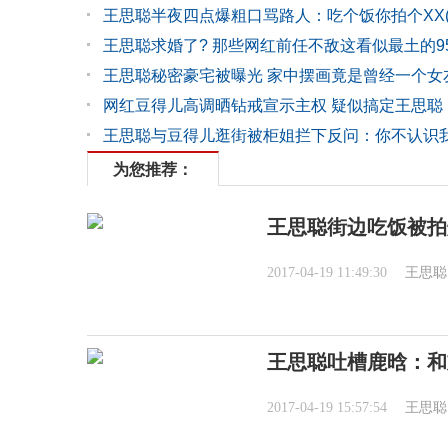
王思聪半夜四点爆粗口骂路人：吃个饭你拍个XX(
王思聪求婚了? 那些网红前任不敌这看似最土的9
王思聪秘密豪宅被曝光 家中摆画竟是曾经一个女
网红豆得儿高调晒钻戒宣示主权 疑似搞定王思聪
王思聪与豆得儿逛街被柜姐拦下反问：你不认识
为您推荐：
王思聪街边吃饭被拍
2017-04-19 11:49:30
王思聪
王思聪吐槽鹿晗：和
2017-04-19 15:57:54
王思聪