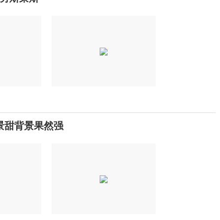
景甜背景果然强