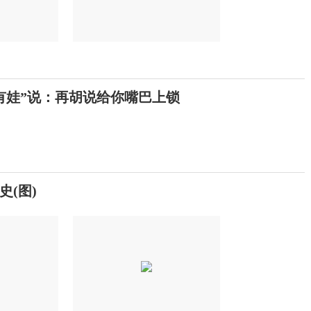
有娃”说：再胡说给你嘴巴上锁
(图)