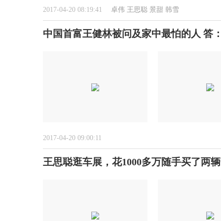
2017-04-20 08:19:41
卓伟
王思聪
景甜
韩雪
中国首富王健林被问及家中最怕的人 答
2017-04-20 09:00:11
王思聪逛车展，花1000多万随手买了两