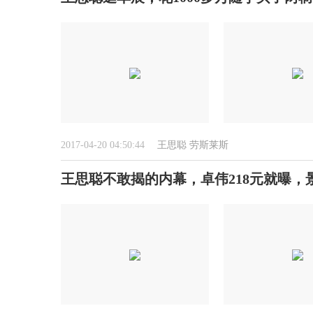
2017-04-20 04:50:44
王思聪
劳斯莱斯
王思聪不敢揭的内幕，卓伟218元就曝，