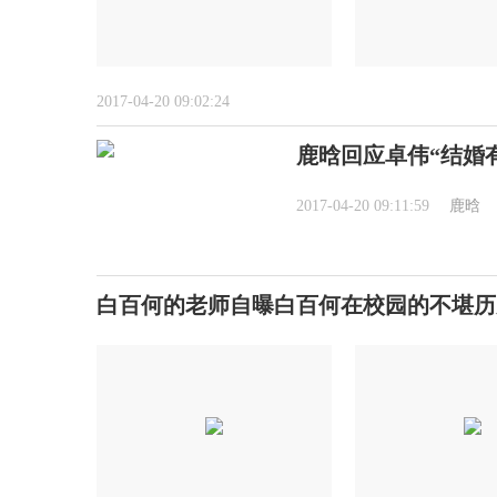
2017-04-20 09:02:24
鹿晗回应卓伟“结婚
2017-04-20 09:11:59
鹿晗
白百何的老师自曝白百何在校园的不堪历史