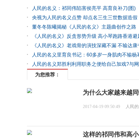
人民的名义：祁同伟陷害侯亮平 高育良补刀(图)
央视为人民的名义点赞 却点名三生三世数据造假
董冬冬陈曦揭秘《人民的名义》主题曲创作之路
《人民的名义》反贪形势升级 高小琴跑路香港避
《人民的名义》老戏骨的演技深藏不漏 不输达康
人民的名义里育良书记：60多岁一身肌肉不输杨
人民的名义郑胜利利用职务之便给自己加戏?与
为您推荐：
为什么大家越来越同
2017-04-19 09:50:49
人民的
这样的祁同伟和高小