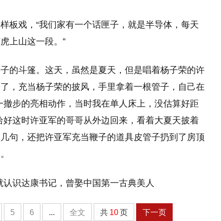
样板戏，“我们家有一个话匣子，就是半导体，每天
虎上山这一段。”
帽子的斗篷。这天，虽然是夏天，但是唱着杨子荣的许
来了，充当杨子荣的披风，手里拿着一根管子，自己在
一撤步的亮相动作，当时我在单人床上，没估算好距
恰好这时许亚军的哥哥从外边回来，看着大夏天披着
军几句，还把许亚军充当鞭子的道具皮管子扔到了房顶
了。
5
6
...
全文
共
10
页
下一页