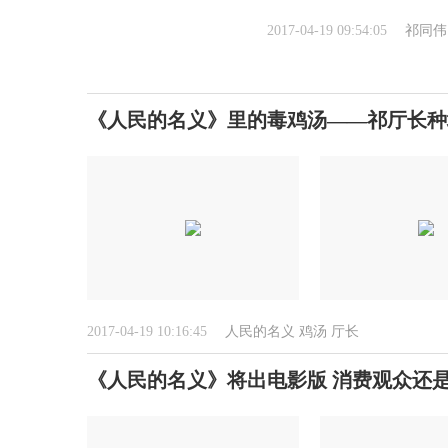
2017-04-19 09:54:05
祁同伟
《人民的名义》里的毒鸡汤——祁厅长种
2017-04-19 10:16:45
人民的名义
鸡汤
厅长
《人民的名义》将出电影版 消费观众还