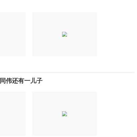
祁同伟还有一儿子