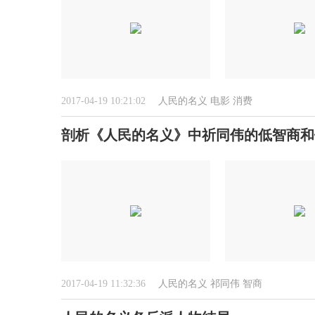
2017-04-19 10:21:02
人民的名义
电影
消费
剖析《人民的名义》中祈同伟的低智商和
2017-04-19 11:32:36
人民的名义
祁同伟
智商