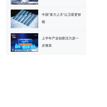
中国“算力上天”让卫星更智
能
上半年产业创新活力进一
步激发