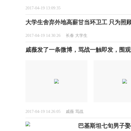
2017-04-19 13:09:35
大学生舍弃外地高薪甘当环卫工 只为照
2017-04-19 14:30:26
长春
大学生
戚薇发了一条微博，骂战一触即发，围观
2017-04-19 14:26:05
戚薇
骂战
巴基斯坦七旬男子娶