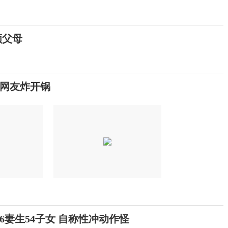
顾父母
网友炸开锅
6妻生54子女 自称性冲动作怪