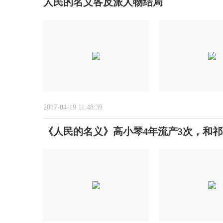
人民的名义各反派人物结局
2017-04-19 11:48:39
《人民的名义》高小琴4年流产3次，和