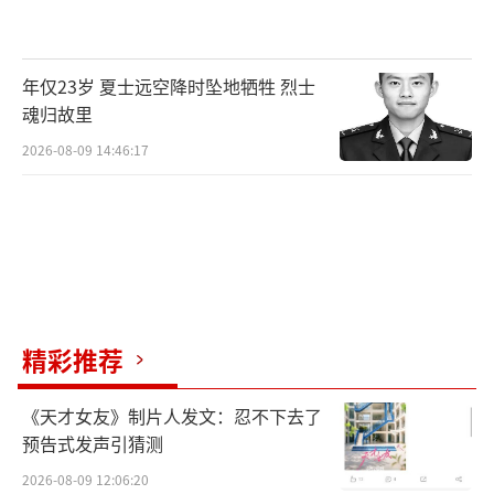
年仅23岁 夏士远空降时坠地牺牲 烈士
魂归故里
2026-08-09 14:46:17
精彩推荐
《天才女友》制片人发文：忍不下去了
预告式发声引猜测
2026-08-09 12:06:20