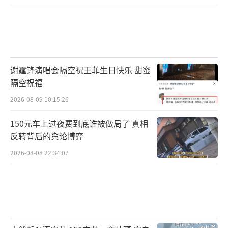
谢霆锋演唱会隔空祝王菲生日快乐 甜蜜
隔空祝福
2026-08-09 10:15:26
150元车上过夜费到底谁被做局了 真相
反转背后的舆论博弈
2026-08-08 22:34:07