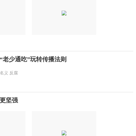
“老少通吃”玩转传播法则
名义
反腐
更坚强