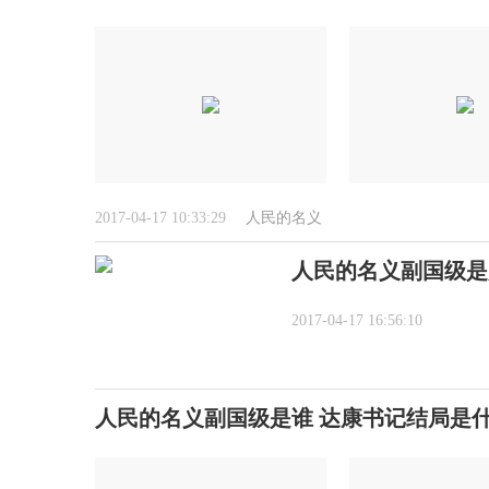
2017-04-17 10:33:29
人民的名义
人民的名义副国级是
2017-04-17 16:56:10
人民的名义副国级是谁 达康书记结局是