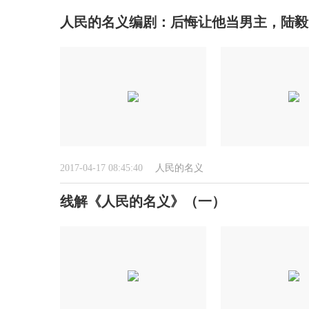
人民的名义编剧：后悔让他当男主，陆毅
2017-04-17 08:45:40
人民的名义
线解《人民的名义》（一）