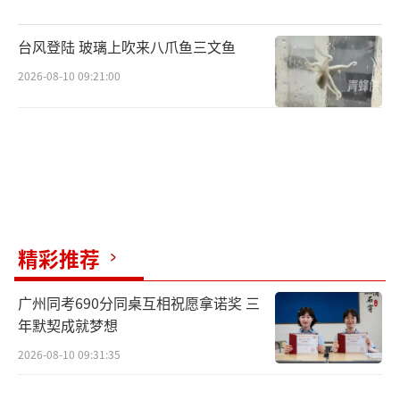
台风登陆 玻璃上吹来八爪鱼三文鱼
2026-08-10 09:21:00
精彩推荐
广州同考690分同桌互相祝愿拿诺奖 三
年默契成就梦想
2026-08-10 09:31:35