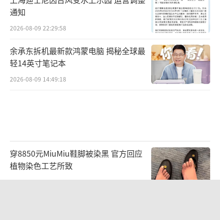
通知
2026-08-09 22:29:58
余承东拆机最新款鸿蒙电脑 揭秘全球最
轻14英寸笔记本
2026-08-09 14:49:18
穿8850元MiuMiu鞋脚被染黑 官方回应
植物染色工艺所致
2026-08-09 18:21:36
武汉通报城管协管员与摊主发生冲突 肢
体冲突致多人受伤