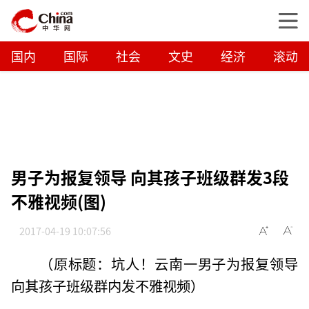
国内
国际
社会
文史
经济
滚动
男子为报复领导 向其孩子班级群发3段
不雅视频(图)
2017-04-19 10:07:56
（原标题：坑人！云南一男子为报复领导
向其孩子班级群内发不雅视频）