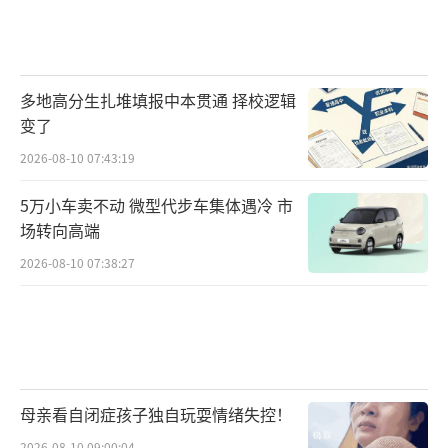
多地高分生扎堆填报中本贯通 择校逻辑
变了
2026-08-10 07:43:19
5万小车卖不动 微型代步车集体遇冷 市
场转向高端
2026-08-10 07:38:27
母亲看自闭症孩子独自玩耍情绪失控！
2026-08-10 09:00:04