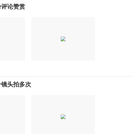
纷评论赞赏
个镜头拍多次