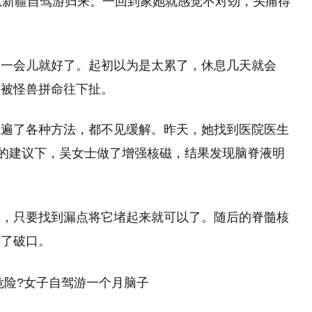
从新疆自驾游归来。一回到家她就感觉不对劲，头痛得
过一会儿就好了。起初以为是太累了，休息几天就会
像被怪兽拼命往下扯。
试遍了各种方法，都不见缓解。昨天，她找到医院医生
他的建议下，吴女士做了增强核磁，结果发现脑脊液明
了，只要找到漏点将它堵起来就可以了。随后的脊髓核
到了破口。