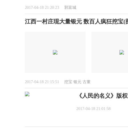
2017-04-18 21:20:23
郭富城
江西一村庄现大量银元 数百人疯狂挖宝(图
2017-04-18 21:15:51
挖宝
银元
古董
《人民的名义》版权
2017-04-18 21:01:58