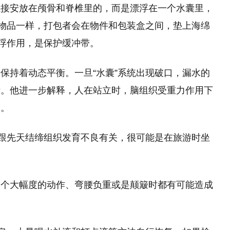
直接安放在颅骨和脊椎里的，而是漂浮在一个水囊里，
碎物品一样，打包者会在物件和包装盒之间，垫上海绵
托浮作用，是保护缓冲带。
保持着动态平衡。一旦“水囊”系统出现破口，漏水的
衡。他进一步解释，人在站立时，脑组织受重力作用下
痛。
能跟先天结缔组织发育不良有关，很可能是在旅游时坐
一个大幅度的动作、弯腰负重或是颠簸时都有可能造成