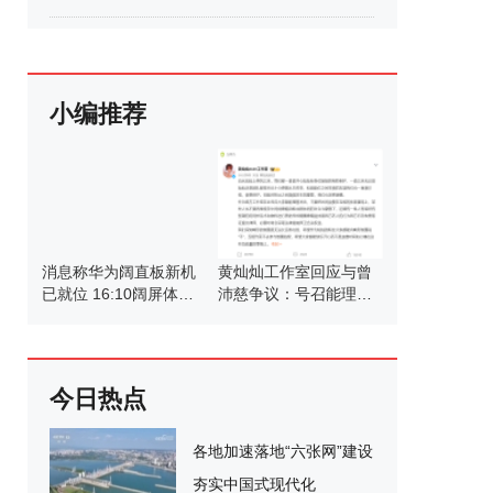
小编推荐
消息称华为阔直板新机
黄灿灿工作室回应与曾
已就位 16:10阔屏体验
沛慈争议：号召能理智
下放直板形态
发言
今日热点
各地加速落地“六张网”建设
夯实中国式现代化