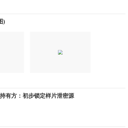
)
持有方：初步锁定样片泄密源