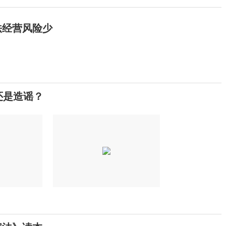
法经营风险少
还是造谣？