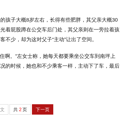
的孩子大概8岁左右，长得有些肥胖，其父亲大概30
正光着屁股蹲在公交车后门处，其父亲则在一旁拉着孩
客不少，却为这对父子“主动”让出了空间。
不住啊。”左女士称，她每天都要乘坐公交车到南坪上
情况的时候，她也和不少乘客一样，主动下了车，最后
全文
共
2
页
下一页