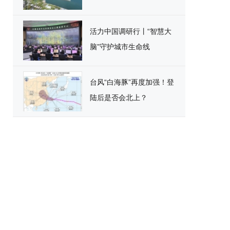
活力中国调研行丨“智慧大
脑”守护城市生命线
台风“白海豚”再度加强！登
陆后是否会北上？