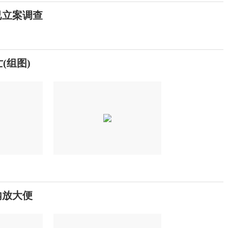
已立案调查
(组图)
内放大便