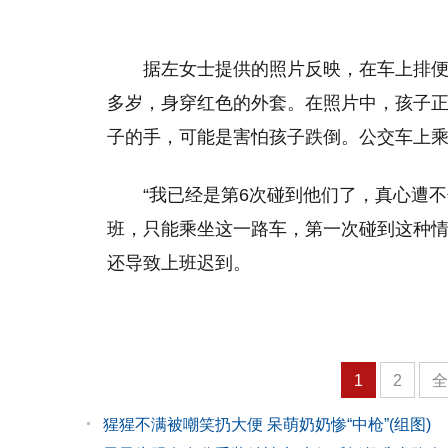
据左女士提供的照片反映，在车上排便
多岁，身穿红色的外套。在照片中，孩子
子的手，可能是害怕孩子跌倒。公交车上乘
“我已经是第6次碰到他们了，真心遭
班，只能乘坐这一路车，第一次碰到这种
还导致上班迟到。
1
2
猩猩不满被嘲笑扔大便 呆萌奶奶惨“中枪”(组图)