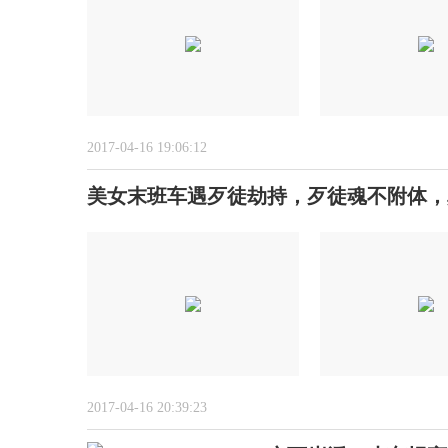
2017-04-16 19:06:12
美女末班车遇歹徒劫持，歹徒魂不附体，
2017-04-16 20:39:23