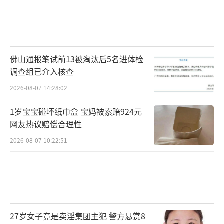
佛山通报笔试前13被淘汰后5名进体检
调查组已介入核查
2026-08-07 14:28:02
1岁宝宝碰坏纸巾盒 宝妈被索赔924元
网友热议赔偿合理性
2026-08-07 10:22:51
27岁女子竟是卖淫集团主犯 警方悬赏8