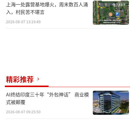
上海一处露营基地爆火，周末数百人涌
入，村民苦不堪言
2026-08-07 13:19:49
精彩推荐
AI终结印度三十年“外包神话” 商业模
式被颠覆
2026-08-07 09:25:50