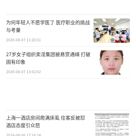
为何年轻人不愿学医了 医疗职业的挑战
与考量
2026-08-07 11:20:31
27岁女子组织卖淫集团被悬赏通缉 打破
固有印象
2026-08-07 13:52:02
上海一酒店房间爬满床虱 住客反被怼
酒店态度引众怒
2026-08-06 17:16:24