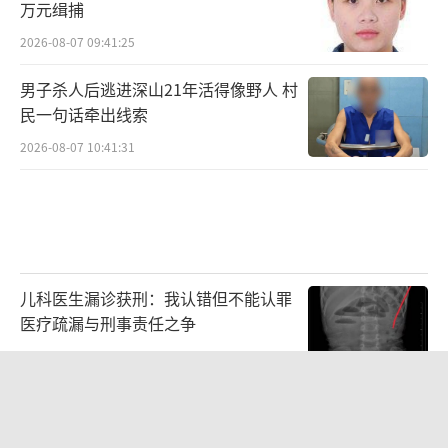
万元缉捕
2026-08-07 09:41:25
男子杀人后逃进深山21年活得像野人 村
民一句话牵出线索
2026-08-07 10:41:31
儿科医生漏诊获刑：我认错但不能认罪
医疗疏漏与刑事责任之争
2026-08-06 13:45:15
父亲劝读师范 女儿偏要考北大 两代人
的教育选择碰撞