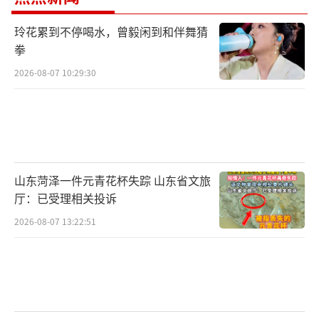
玲花累到不停喝水，曾毅闲到和伴舞猜
拳
2026-08-07 10:29:30
山东菏泽一件元青花杯失踪 山东省文旅
厅：已受理相关投诉
2026-08-07 13:22:51